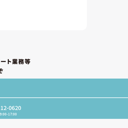
ポート業務等
ぞ
812-0620
9:00-17:00