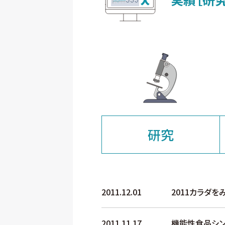
研究
2011.12.01
2011カラダ
2011.11.17
機能性食品シン