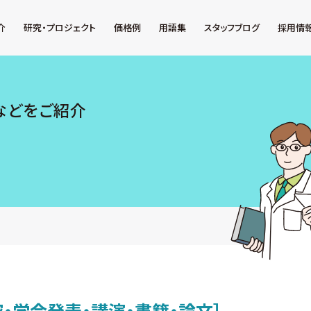
介
研究・プロジェクト
価格例
用語集
スタッフブログ
採用情
などをご紹介
究・学会発表・講演・書籍・論文］