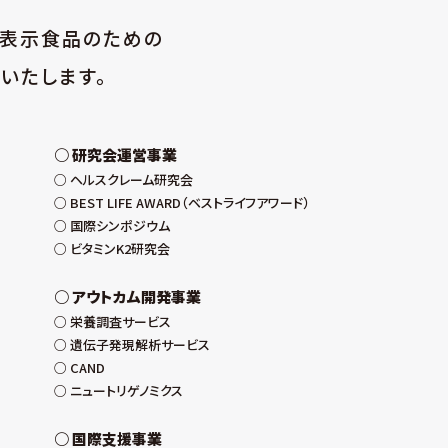
性表示食品のための
いたします。
研究会運営事業
ヘルスクレーム研究会
BEST LIFE AWARD（ベストライフアワード）
国際シンポジウム
ビタミンK2研究会
アウトカム開発事業
栄養調査サービス
遺伝子発現解析サービス
CAND
ニュートリゲノミクス
国際支援事業