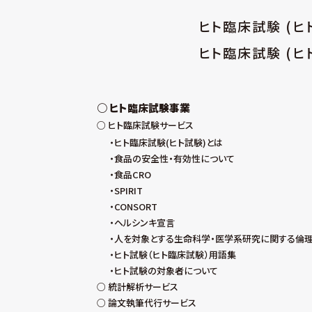
ヒト臨床試験 (
ヒト臨床試験 (ヒ
ヒト臨床試験事業
ヒト臨床試験サービス
ヒト臨床試験(ヒト試験)とは
食品の安全性・有効性について
食品CRO
SPIRIT
CONSORT
ヘルシンキ宣言
人を対象とする生命科学・医学系研究に関する倫
ヒト試験（ヒト臨床試験）用語集
ヒト試験の対象者について
統計解析サービス
論文執筆代行サービス