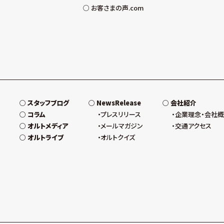
お客さまの声.com
スタッフブログ
NewsRelease
会社紹介
コラム
プレスリリース
企業理念・会社
オルトメディア
メールマガジン
交通アクセス
オルトライブ
オルトクイズ