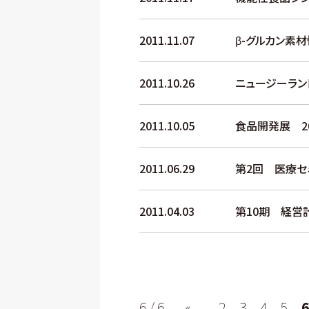
2011.11.07
β-グルカン素
2011.10.26
ニュージーラン
2011.10.05
食品開発展 20
2011.06.29
第2回 医療セ
2011.04.03
第10期 経営
6 / 6
«
...
2
3
4
5