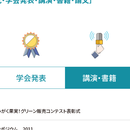
学会発表
講演・書籍
をみがく果実！グリーン販売コンテスト表彰式
ポジウム 2011