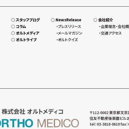
スタッフブログ
NewsRelease
会社紹介
コラム
プレスリリース
企業理念・会社
オルトメディア
メールマガジン
交通アクセス
オルトライブ
オルトクイズ
〒112-0002 東京都文京
住友不動産後楽園ビル2
tel：03-3818-0610 fax：