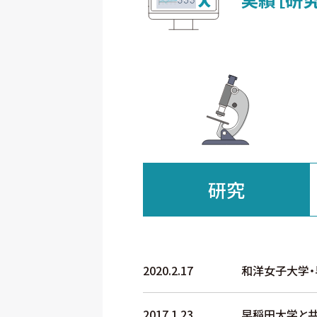
研究
2020.2.17
和洋女子大学・
2017.1.23
早稲田大学と共