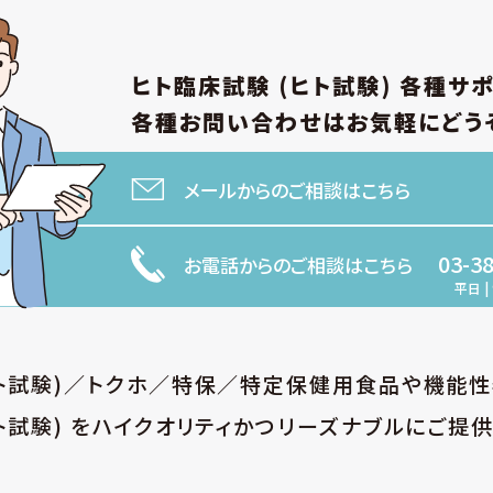
ヒト臨床試験 (ヒト試験)
各種サ
各種お問い合わせは
お気軽にどう
メールからのご相談はこちら
03-3
お電話からのご相談はこちら
平日 | 
ヒト試験)／トクホ／特保／特定保健用食品や機能
ト試験) をハイクオリティかつリーズナブルにご提供