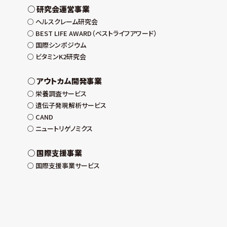
研究会運営事業
ヘルスクレーム研究会
BEST LIFE AWARD（ベストライフアワード）
国際シンポジウム
ビタミンK2研究会
アウトカム開発事業
栄養調査サービス
遺伝子発現解析サービス
CAND
ニュートリゲノミクス
国際支援事業
国際支援事業サービス