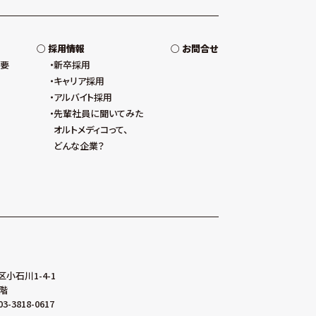
採用情報
お問合せ
概要
新卒採用
キャリア採用
アルバイト採用
先輩社員に聞いてみた
オルトメディコって、
どんな企業？
区小石川1-4-1
階
03-3818-0617