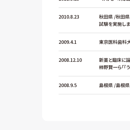
2010.8.23
秋田県 /秋田
試験を実施しま
2009.4.1
東京医科歯科大
2008.12.10
新薬と臨床に論
柿野賢一ら「『
2008.9.5
島根県 /島根