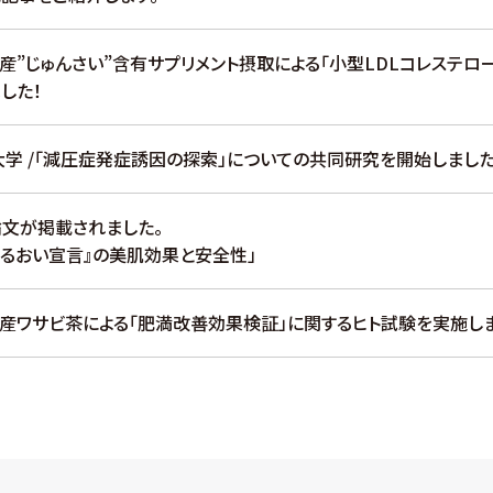
県産”じゅんさい”含有サプリメント摂取による「小型LDLコレステ
した！
学 /「減圧症発症誘因の探索」についての共同研究を開始しました
文が掲載されました。
うるおい宣言』の美肌効果と安全性」
県産ワサビ茶による「肥満改善効果検証」に関するヒト試験を実施しま