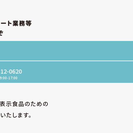
ポート業務等
ぞ
812-0620
9:00-17:00
性表示食品のための
いたします。