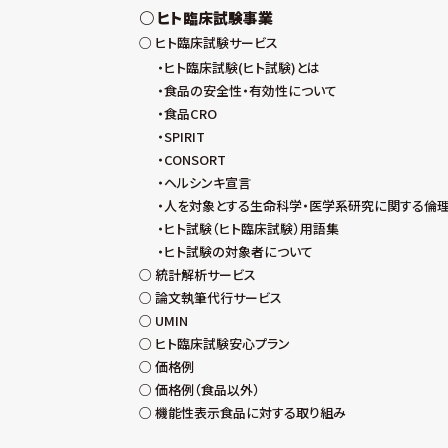
ヒト臨床試験事業
ヒト臨床試験サービス
ヒト臨床試験(ヒト試験)とは
食品の安全性・有効性について
食品CRO
SPIRIT
CONSORT
ヘルシンキ宣言
人を対象とする生命科学・医学系研究に関する倫
ヒト試験（ヒト臨床試験）用語集
ヒト試験の対象者について
統計解析サービス
論文執筆代行サービス
UMIN
ヒト臨床試験安心プラン
価格例
価格例（食品以外）
機能性表示食品に対する取り組み