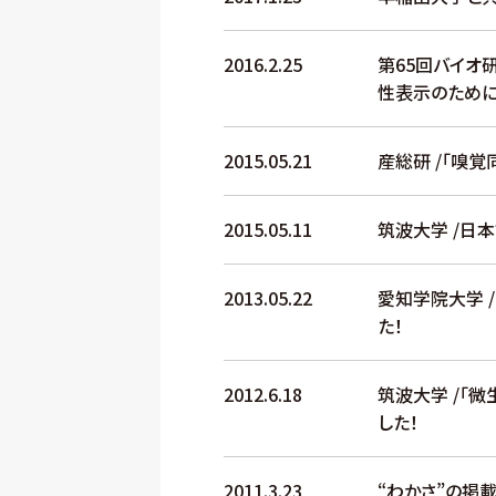
2016.2.25
第65回バイオ
性表示のために
2015.05.21
産総研 /「嗅
2015.05.11
筑波大学 /日
2013.05.22
愛知学院大学 
た！
2012.6.18
筑波大学 /「
した！
2011.3.23
“わかさ”の掲