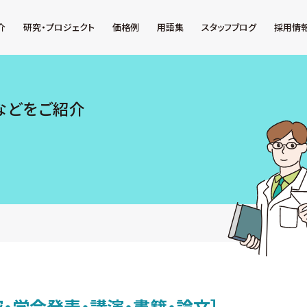
介
研究・プロジェクト
価格例
用語集
スタッフブログ
採用情
などをご紹介
究・学会発表・講演・書籍・論文］