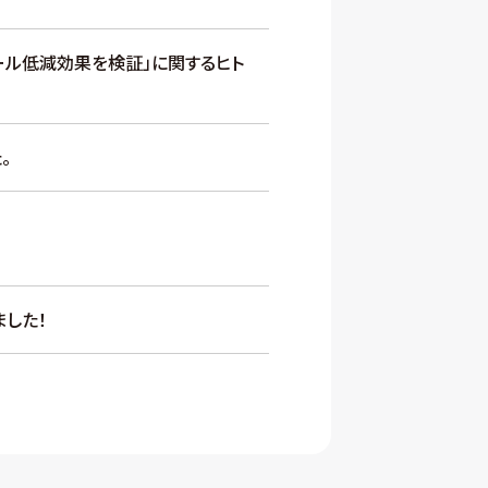
ロール低減効果を検証」に関するヒト
。
した！