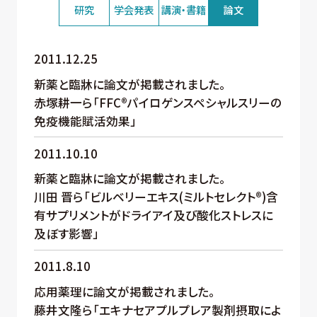
研究
学会発表
講演・書籍
論文
2011.12.25
新薬と臨牀に論文が掲載されました。
赤塚耕一ら「FFC®パイロゲンスペシャルスリーの
免疫機能賦活効果」
2011.10.10
新薬と臨牀に論文が掲載されました。
川田 晋ら「ビルベリーエキス(ミルトセレクト®)含
有サプリメントがドライアイ及び酸化ストレスに
及ぼす影響」
2011.8.10
応用薬理に論文が掲載されました。
藤井文隆ら「エキナセアプルプレア製剤摂取によ