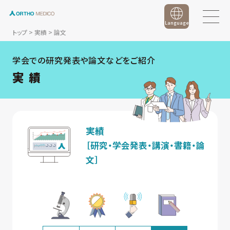
Language
トップ
>
実績
>
論文
学会での研究発表や論文などをご紹介
実 績
実績
［研究・学会発表・講演・書籍・論
文］