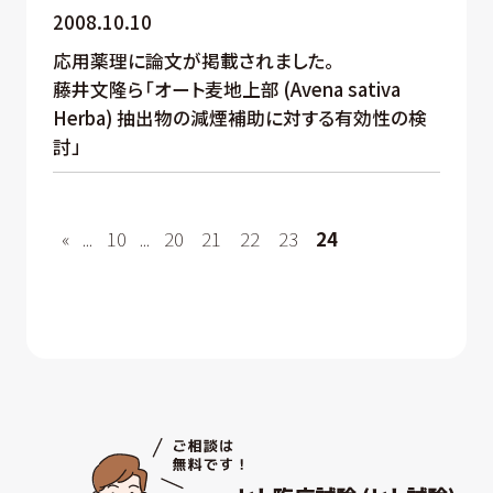
2008.10.10
応用薬理に論文が掲載されました。
藤井文隆ら「オート麦地上部 (Avena sativa
Herba) 抽出物の減煙補助に対する有効性の検
討」
«
...
10
...
20
21
22
23
24