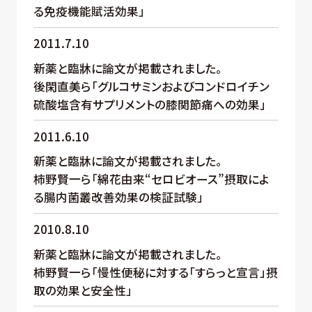
る免疫機能賦活効果」
2011.7.10
新薬と臨牀に論文が掲載されました。
後閑直美ら「グルコサミンおよびコンドロイチン
硫酸塩含有サプリメントの膝関節痛への効果」
2011.6.10
新薬と臨牀に論文が掲載されました。
柿野賢一ら「綿花由来“セロビオース”摂取によ
る腸内菌叢改善効果の検証試験」
2010.8.10
新薬と臨牀に論文が掲載されました。
柿野賢一ら「慢性便秘に対する「すらっと宣言」摂
取の効果と安全性」