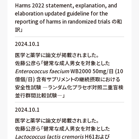
Harms 2022 statement, explanation, and
elaboration updated guideline for the
reporting of harms in randomized trials の和
訳」
2024.10.1
医学と薬学に論文が掲載されました。
佐藤公彦ら「健常な成人男女を対象とした
Enterococcus faecium
WB2000 50mg/日 (10
億個/日) 含有サプリメントの継続摂取における
安全性試験 ―ランダム化プラセボ対照二重盲検
並行群間比較試験―」
2024.10.1
医学と薬学に論文が掲載されました。
佐藤公彦ら「健常な成人男女を対象とした
Lactococcus lactis cremoris
H61および