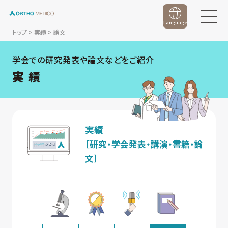
Language
トップ
>
実績
>
論文
学会での研究発表や論文などをご紹介
実 績
実績
［研究・学会発表・講演・書籍・論
文］