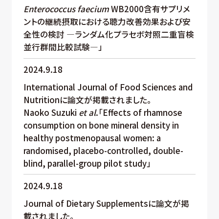
Enterococcus faecium
WB2000含有サプリメ
ントの継続摂取における聴力改善効果および安
全性の検討 ―ランダム化プラセボ対照二重盲検
並行群間比較試験―」
2024.9.18
International Journal of Food Sciences and
Nutritionに論文が掲載されました。
Naoko Suzuki
et al
.「Effects of rhamnose
consumption on bone mineral density in
healthy postmenopausal women: a
randomised, placebo-controlled, double-
blind, parallel-group pilot study」
2024.9.18
Journal of Dietary Supplementsに論文が掲
載されました。