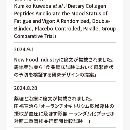
Kumiko Kuwaba
et al .
「Dietary Collagen
Peptides Ameliorate the Mood Status of
Fatigue and Vigor: A Randomized, Double-
Blinded, Placebo-Controlled, Parallel-Group
Comparative Trial」
2024.9.1
New Food Industryに論文が掲載されました。
馬場亜沙美ら「食品臨床試験において風邪症状
の予防を検証する研究デザインの提案」
2024.8.28
薬理と治療に論文が掲載されました。
田福宣治ら「オーランチオキトリウム乾燥藻体の
摂取が血圧に及ぼす影響 ―ランダム化プラセボ
対照二重盲検並行群間比較試験―」