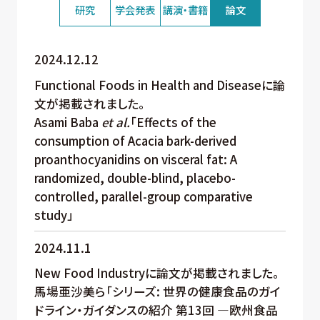
研究
学会発表
講演・書籍
論文
2024.12.12
Functional Foods in Health and Diseaseに論
文が掲載されました。
Asami Baba
et al.
「Effects of the
consumption of Acacia bark-derived
proanthocyanidins on visceral fat: A
randomized, double-blind, placebo-
controlled, parallel-group comparative
study」
2024.11.1
New Food Industryに論文が掲載されました。
馬場亜沙美ら「シリーズ: 世界の健康食品のガイ
ドライン・ガイダンスの紹介 第13回 ―欧州食品