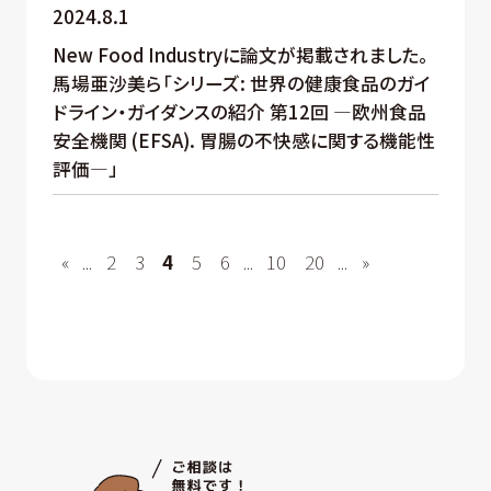
2024.8.1
New Food Industryに論文が掲載されました。
馬場亜沙美ら「シリーズ: 世界の健康食品のガイ
ドライン・ガイダンスの紹介 第12回 ―欧州食品
安全機関 (EFSA). 胃腸の不快感に関する機能性
評価―」
«
...
2
3
4
5
6
...
10
20
...
»