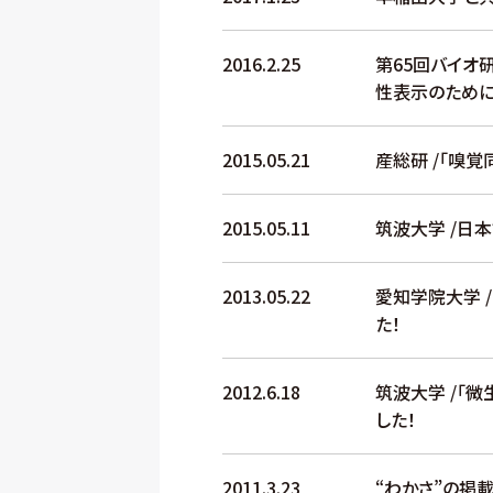
2016.2.25
第65回バイオ
性表示のために
2015.05.21
産総研 /「嗅
2015.05.11
筑波大学 /日
2013.05.22
愛知学院大学 
た！
2012.6.18
筑波大学 /「
した！
2011.3.23
“わかさ”の掲