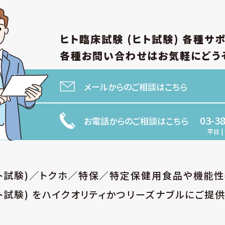
ヒト臨床試験 (ヒト試験)
各種サ
各種お問い合わせは
お気軽にどう
メールからのご相談はこちら
03-3
お電話からのご相談はこちら
平日 | 
ヒト試験)／トクホ／特保／特定保健用食品や機能
ト試験) をハイクオリティかつリーズナブルにご提供