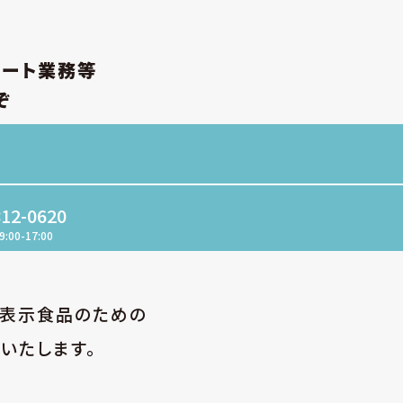
ポート業務等
ぞ
812-0620
9:00-17:00
性表示食品のための
いたします。