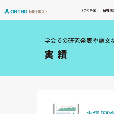
7つの事業
会社紹
学会での研究発表や論文
実 績
実績
［研