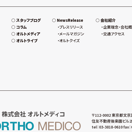
スタッフブログ
NewsRelease
会社紹介
コラム
プレスリリース
企業理念・会社
オルトメディア
メールマガジン
交通アクセス
オルトライブ
オルトクイズ
〒112-0002 東京都文京
住友不動産後楽園ビル2
tel：03-3818-0610 fax：