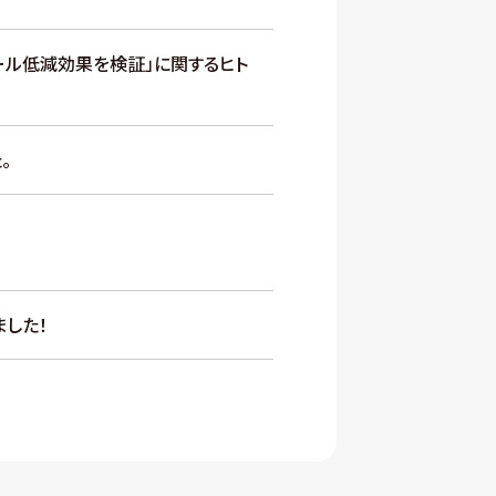
ロール低減効果を検証」に関するヒト
。
した！