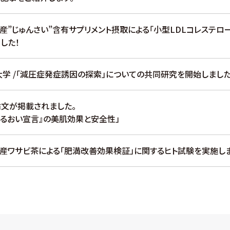
県産”じゅんさい”含有サプリメント摂取による「小型LDLコレステ
した！
学 /「減圧症発症誘因の探索」についての共同研究を開始しました
文が掲載されました。
うるおい宣言』の美肌効果と安全性」
県産ワサビ茶による「肥満改善効果検証」に関するヒト試験を実施しま