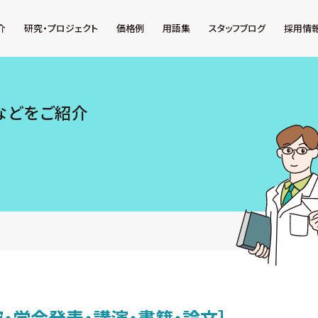
介
研究・プロジェクト
価格例
用語集
スタッフブログ
採用情
などをご紹介
究・学会発表・講演・書籍・論文］