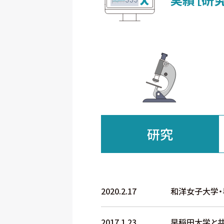
研究
2020.2.17
和洋女子大学・
2017.1.23
早稲田大学と共