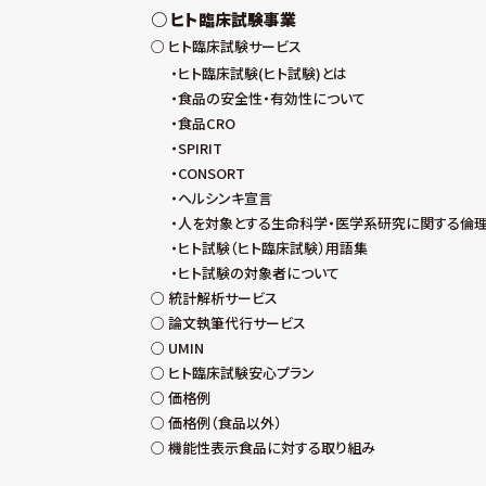
ヒト臨床試験事業
ヒト臨床試験サービス
ヒト臨床試験(ヒト試験)とは
食品の安全性・有効性について
食品CRO
SPIRIT
CONSORT
ヘルシンキ宣言
人を対象とする生命科学・医学系研究に関する倫
ヒト試験（ヒト臨床試験）用語集
ヒト試験の対象者について
統計解析サービス
論文執筆代行サービス
UMIN
ヒト臨床試験安心プラン
価格例
価格例（食品以外）
機能性表示食品に対する取り組み