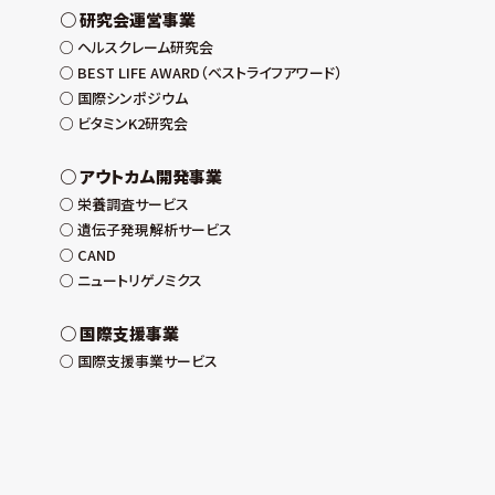
研究会運営事業
ヘルスクレーム研究会
BEST LIFE AWARD（ベストライフアワード）
国際シンポジウム
ビタミンK2研究会
アウトカム開発事業
栄養調査サービス
遺伝子発現解析サービス
CAND
ニュートリゲノミクス
国際支援事業
国際支援事業サービス