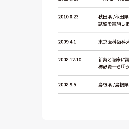
2010.8.23
秋田県 /秋田
試験を実施しま
2009.4.1
東京医科歯科大
2008.12.10
新薬と臨床に論
柿野賢一ら「『
2008.9.5
島根県 /島根