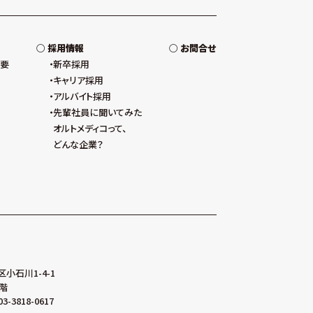
採用情報
お問合せ
概要
新卒採用
キャリア採用
アルバイト採用
先輩社員に聞いてみた
オルトメディコって、
どんな企業？
区小石川1-4-1
階
03-3818-0617