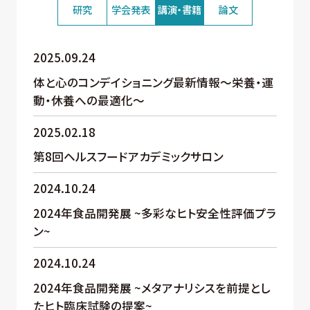
研究
学会発表
講演・書籍
論文
2025.09.24
体と心のコンデイショニング最新情報～栄養・運
動・休養への最適化～
2025.02.18
第8回ヘルスフードアカデミックサロン
2024.10.24
2024年食品開発展 ~多彩なヒト安全性評価プラ
ン~
2024.10.24
2024年食品開発展 ~メタアナリシスを前提とし
たヒト臨床試験の提案~