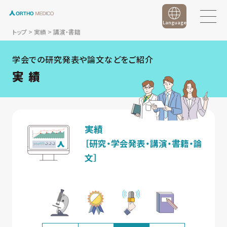
Language
トップ
>
実績
>
講演・書籍
学会での研究発表や論文などをご紹介
実 績
実績
［研究・学会発表・講演・書籍・論
文］