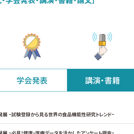
学会発表
講演・書籍
開発展 ~試験登録から見る世界の食品機能性研究トレンド~
開発展 ~必見！健康・医療データを活かしたアンケート調査~