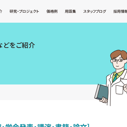
介
研究・プロジェクト
価格例
用語集
スタッフブログ
採用情
などをご紹介
究・学会発表・講演・書籍・論文］