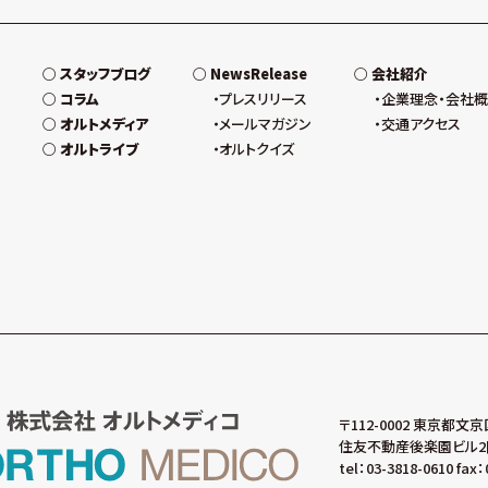
スタッフブログ
NewsRelease
会社紹介
コラム
プレスリリース
企業理念・会社
オルトメディア
メールマガジン
交通アクセス
オルトライブ
オルトクイズ
〒112-0002 東京都文京
住友不動産後楽園ビル2
tel：03-3818-0610 fax：