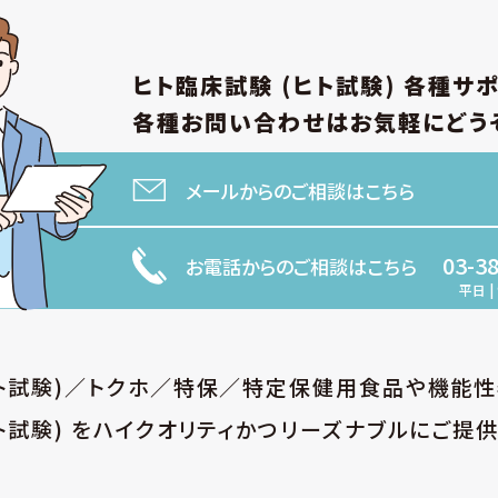
ヒト臨床試験 (ヒト試験)
各種サ
各種お問い合わせは
お気軽にどう
メールからのご相談はこちら
03-3
お電話からのご相談はこちら
平日 | 
ヒト試験)／トクホ／特保／特定保健用食品や機能
ト試験) をハイクオリティかつリーズナブルにご提供