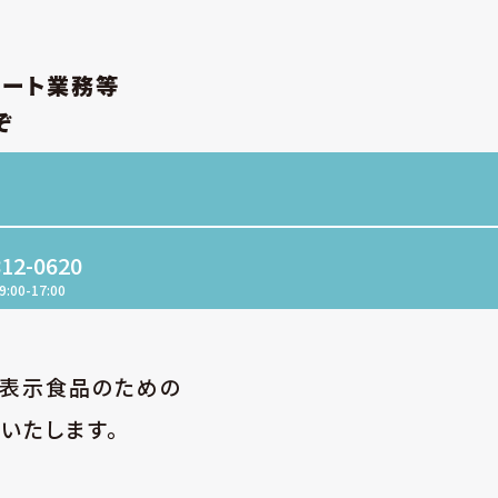
ポート業務等
ぞ
812-0620
9:00-17:00
性表示食品のための
いたします。