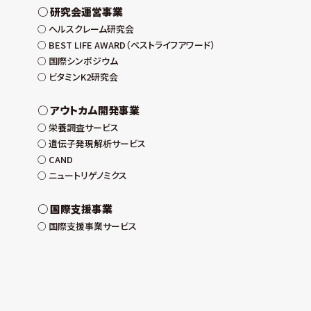
研究会運営事業
ヘルスクレーム研究会
BEST LIFE AWARD（ベストライフアワード）
国際シンポジウム
ビタミンK2研究会
アウトカム開発事業
栄養調査サービス
遺伝子発現解析サービス
CAND
ニュートリゲノミクス
国際支援事業
国際支援事業サービス