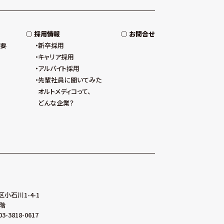
採用情報
お問合せ
概要
新卒採用
キャリア採用
アルバイト採用
先輩社員に聞いてみた
オルトメディコって、
どんな企業？
区小石川1-4-1
階
03-3818-0617