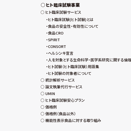
ヒト臨床試験事業
ヒト臨床試験サービス
ヒト臨床試験(ヒト試験)とは
食品の安全性・有効性について
食品CRO
SPIRIT
CONSORT
ヘルシンキ宣言
人を対象とする生命科学・医学系研究に関する倫
ヒト試験（ヒト臨床試験）用語集
ヒト試験の対象者について
統計解析サービス
論文執筆代行サービス
UMIN
ヒト臨床試験安心プラン
価格例
価格例（食品以外）
機能性表示食品に対する取り組み