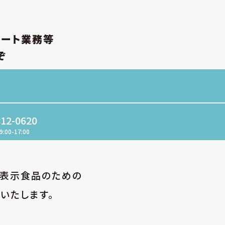
ポート業務等
ぞ
812-0620
9:00-17:00
性表示食品のための
いたします。