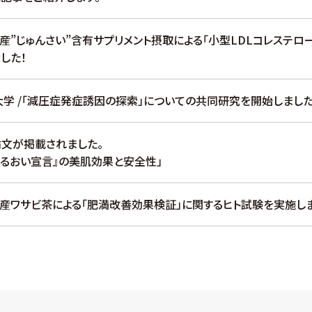
県産”じゅんさい”含有サプリメント摂取による「小型LDLコレステ
した！
学 /「減圧症発症誘因の探索」についての共同研究を開始しました
文が掲載されました。
うるおい宣言』の美肌効果と安全性」
県産ワサビ茶による「肥満改善効果検証」に関するヒト試験を実施しま