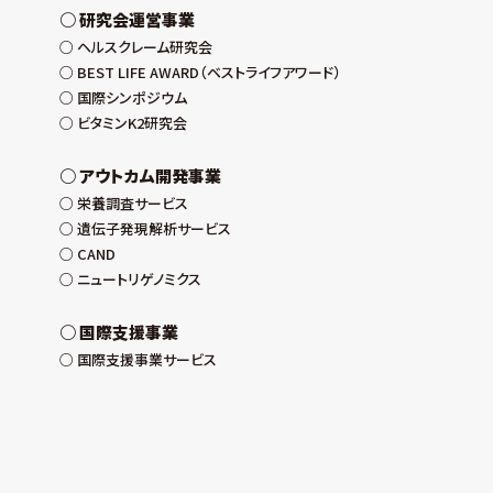
研究会運営事業
ヘルスクレーム研究会
BEST LIFE AWARD（ベストライフアワード）
国際シンポジウム
ビタミンK2研究会
アウトカム開発事業
栄養調査サービス
遺伝子発現解析サービス
CAND
ニュートリゲノミクス
国際支援事業
国際支援事業サービス