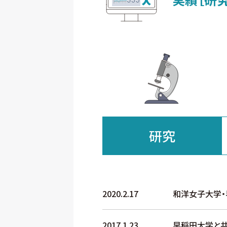
研究
2020.2.17
和洋女子大学・
2017.1.23
早稲田大学と共