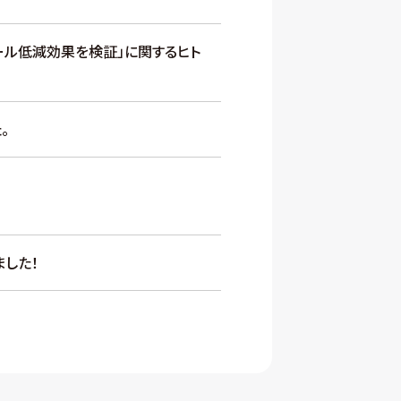
ロール低減効果を検証」に関するヒト
。
した！