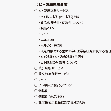
ヒト臨床試験事業
ヒト臨床試験サービス
ヒト臨床試験(ヒト試験)とは
食品の安全性・有効性について
食品CRO
SPIRIT
CONSORT
ヘルシンキ宣言
人を対象とする生命科学・医学系研究に関する倫
ヒト試験（ヒト臨床試験）用語集
ヒト試験の対象者について
統計解析サービス
論文執筆代行サービス
UMIN
ヒト臨床試験安心プラン
価格例
価格例（食品以外）
機能性表示食品に対する取り組み