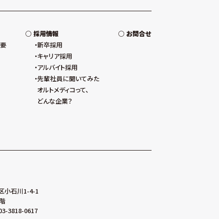
採用情報
お問合せ
概要
新卒採用
キャリア採用
アルバイト採用
先輩社員に聞いてみた
オルトメディコって、
どんな企業？
区小石川1-4-1
階
03-3818-0617