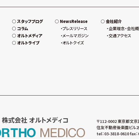
スタッフブログ
NewsRelease
会社紹介
コラム
プレスリリース
企業理念・会社
オルトメディア
メールマガジン
交通アクセス
オルトライブ
オルトクイズ
〒112-0002 東京都文京
住友不動産後楽園ビル2
tel：03-3818-0610 fax：