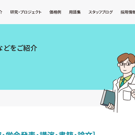
介
研究・プロジェクト
価格例
用語集
スタッフブログ
採用情
などをご紹介
究・学会発表・講演・書籍・論文］