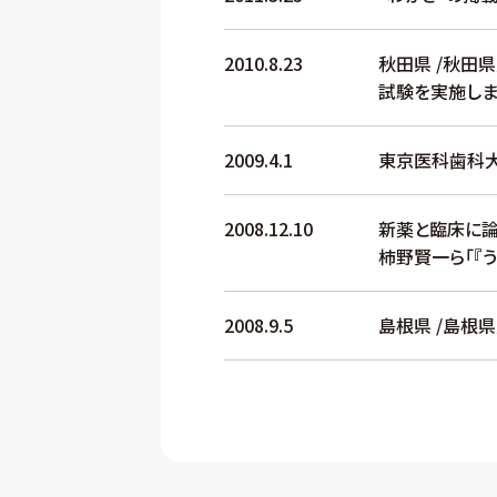
2010.8.23
秋田県 /秋田
試験を実施しま
2009.4.1
東京医科歯科大
2008.12.10
新薬と臨床に論
柿野賢一ら「『
2008.9.5
島根県 /島根