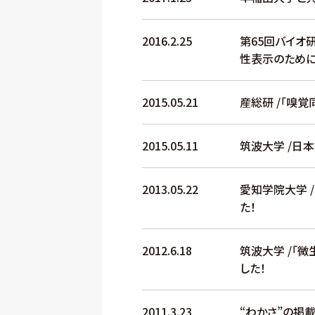
2016.2.25
第65回バイオ
性表示のために
2015.05.21
産総研 /「嗅
2015.05.11
筑波大学 /日
2013.05.22
愛知学院大学 
た！
2012.6.18
筑波大学 /「
した！
2011.3.23
“わかさ”の掲