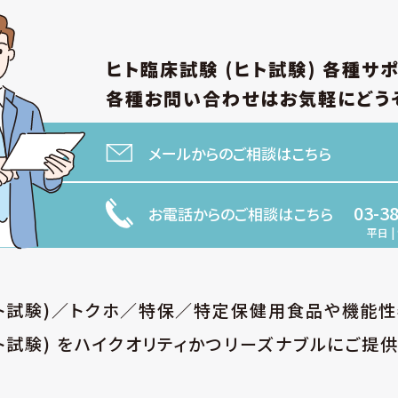
ヒト臨床試験 (ヒト試験)
各種サ
各種お問い合わせは
お気軽にどう
メールからのご相談はこちら
03-3
お電話からのご相談はこちら
平日 | 
ヒト試験)／トクホ／特保／特定保健用食品や機能
ト試験) をハイクオリティかつリーズナブルにご提供