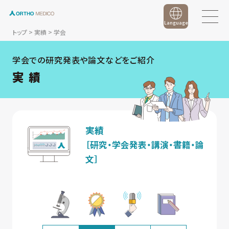
Language
トップ
>
実績
>
学会
学会での研究発表や論文などをご紹介
実 績
実績
［研究・学会発表・講演・書籍・論
文］