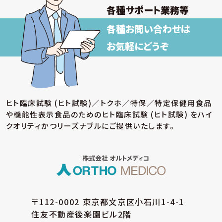
各種サポート業務等
各種お問い合わせは
お気軽にどうぞ
ヒト臨床試験 (ヒト試験)／トクホ／特保／特定保健用食品
や機能性表示食品のための
ヒト臨床試験 (ヒト試験) をハイ
クオリティかつリーズナブルにご提供いたします。
〒112-0002 東京都文京区小石川1-4-1
住友不動産後楽園ビル2階