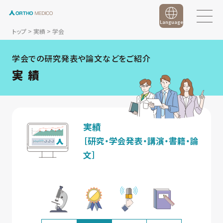
Language
トップ
>
実績
>
学会
学会での研究発表や論文などをご紹介
実 績
実績
［研究・学会発表・講演・書籍・論
文］