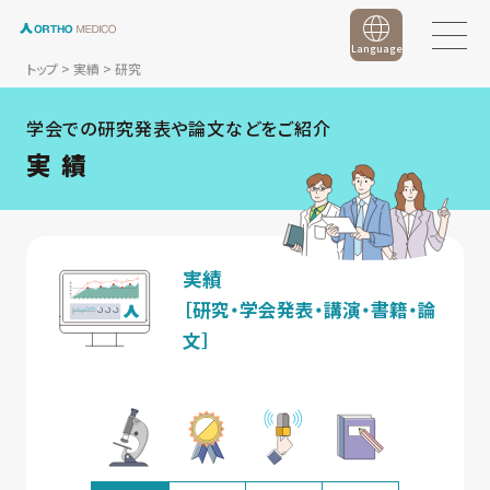
Language
トップ
>
実績
>
研究
学会での研究発表や論文などをご紹介
実 績
実績
［研究・学会発表・講演・書籍・論
文］