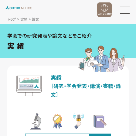
Language
トップ
>
実績
>
論文
学会での研究発表や論文などをご紹介
実 績
実績
［研究・学会発表・講演・書籍・論
文］