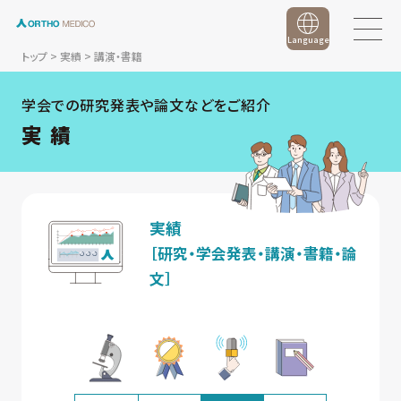
Language
トップ
>
実績
>
講演・書籍
学会での研究発表や論文などをご紹介
実 績
実績
［研究・学会発表・講演・書籍・論
文］