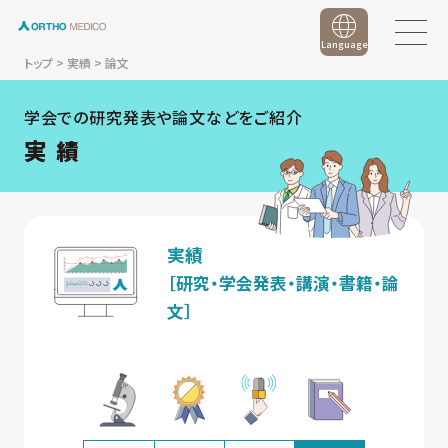
Language
トップ
>
実績
>
論文
学会での研究発表や論文などをご紹介
実 績
実績
［研究・学会発表・講演・書籍・論
文］