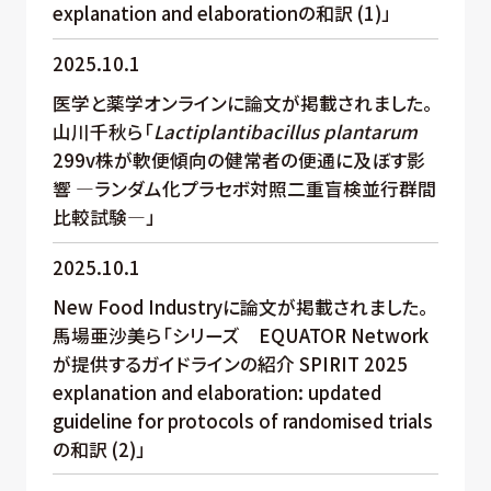
explanation and elaborationの和訳 (1)」
2025.10.1
医学と薬学オンラインに論文が掲載されました。
山川千秋ら「
Lactiplantibacillus plantarum
299v株が軟便傾向の健常者の便通に及ぼす影
響 ―ランダム化プラセボ対照二重盲検並行群間
比較試験―」
2025.10.1
New Food Industryに論文が掲載されました。
馬場亜沙美ら「シリーズ EQUATOR Network
が提供するガイドラインの紹介 SPIRIT 2025
explanation and elaboration: updated
guideline for protocols of randomised trials
の和訳 (2)」