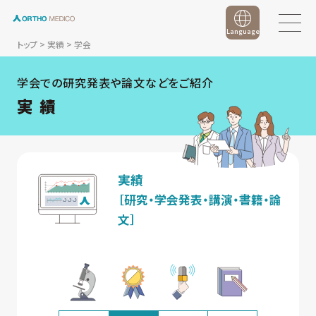
Language
トップ
>
実績
>
学会
学会での研究発表や論文などをご紹介
実 績
実績
［研究・学会発表・講演・書籍・論
文］