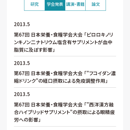
研究
学会発表
講演・書籍
論文
2013.5
第67回 日本栄養・食糧学会大会 「ピロロキノリ
ンキノン二ナトリウム塩含有サプリメントが血中
脂質に及ぼす影響」
2013.5
第67回 日本栄養・食糧学会大会 「”フコイダン濃
縮ドリンク”の経口摂取による免疫調整作用」
2013.5
第67回 日本栄養・食糧学会大会 「”西洋漢方融
合ハイブリッドサプリメント”の摂取による眼精疲
労への影響」