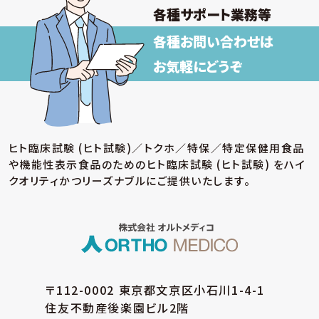
各種サポート業務等
各種お問い合わせは
お気軽にどうぞ
ヒト臨床試験 (ヒト試験)／トクホ／特保／特定保健用食品
や機能性表示食品のための
ヒト臨床試験 (ヒト試験) をハイ
クオリティかつリーズナブルにご提供いたします。
〒112-0002 東京都文京区小石川1-4-1
住友不動産後楽園ビル2階