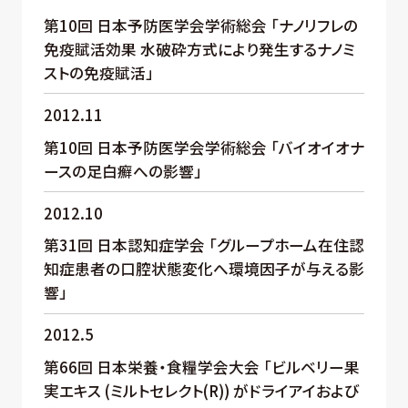
第10回 日本予防医学会学術総会 「ナノリフレの
免疫賦活効果 水破砕方式により発生するナノミ
ストの免疫賦活」
2012.11
第10回 日本予防医学会学術総会 「バイオイオナ
ースの足白癬への影響」
2012.10
第31回 日本認知症学会 「グループホーム在住認
知症患者の口腔状態変化へ環境因子が与える影
響」
2012.5
第66回 日本栄養・食糧学会大会 「ビルベリー果
実エキス (ミルトセレクト(R)) がドライアイおよび