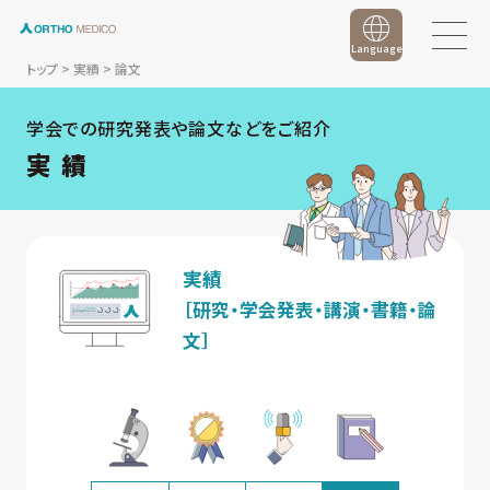
Language
トップ
>
実績
>
論文
学会での研究発表や論文などをご紹介
実 績
実績
［研究・学会発表・講演・書籍・論
文］