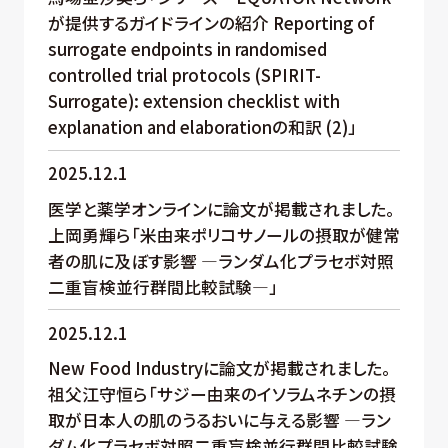
が提供するガイドラインの紹介 Reporting of
surrogate endpoints in randomised
controlled trial protocols (SPIRIT-
Surrogate): extension checklist with
explanation and elaborationの和訳 (2)」
2025.12.1
医学と薬学オンラインに論文が掲載されました。
上岡勇輝ら「米由来ポリコサノールの摂取が健常
者の肌に及ぼす影響 —ランダム化プラセボ対照
二重盲検並行群間比較試験—」
2025.12.1
New Food Industryに論文が掲載されました。
祖父江守恒ら「サジー由来のイソラムネチンの摂
取が日本人の肌のうるおいに与える影響 —ラン
ダム化プラセボ対照二重盲検並行群間比較試験