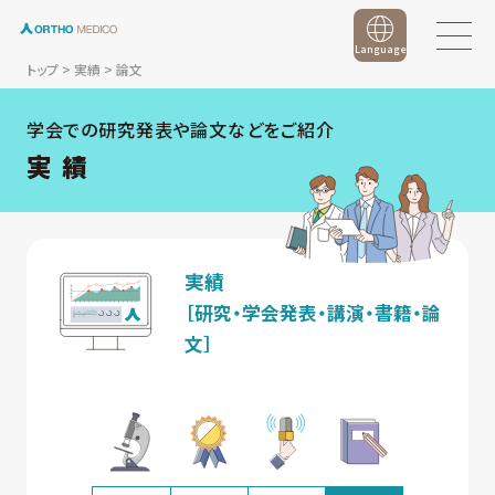
Language
トップ
>
実績
>
論文
学会での研究発表や論文などをご紹介
実 績
実績
［研究・学会発表・講演・書籍・論
文］