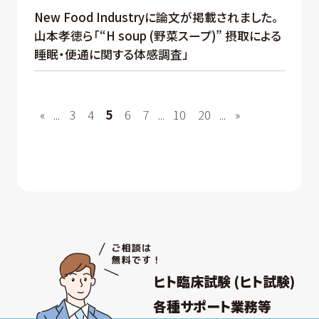
New Food Industryに論文が掲載されました。
山本孝徳ら「“H soup (野菜スープ)” 摂取による
睡眠・便通に関する体感調査」
«
...
3
4
5
6
7
...
10
20
...
»
ヒト臨床試験 (ヒト試験)
各種サポート業務等