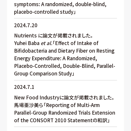
symptoms: A randomized, double-blind,
placebo-controlled study」
2024.7.20
Nutrients に論文が掲載されました。
Yuhei Baba
et al.
「Effect of Intake of
Bifidobacteria and Dietary Fiber on Resting
Energy Expenditure: A Randomized,
Placebo-Controlled, Double-Blind, Parallel-
Group Comparison Study」
2024.7.1
New Food Industryに論文が掲載されました。
馬場亜沙美ら「Reporting of Multi-Arm
Parallel-Group Randomized Trials Extension
of the CONSORT 2010 Statementの和訳」