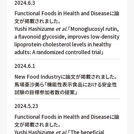
2024.6.3
Functional Foods in Health and Diseaseに論
文が掲載されました。
Yushi Hashizume
et al.
「Monoglucosyl rutin,
a flavonoid glycoside, improves low-density
lipoprotein-cholesterol levels in healthy
adults: A randomized controlled trial」
2024.6.1
New Food Industryに論文が掲載されました。
馬場亜沙美ら「機能性表示食品における安全性
試験の目標参加者数の提案」
2024.5.23
Functional Foods in Health and Diseaseに論
文が掲載されました。
Yushi Hashizume
et al.
「The beneficial