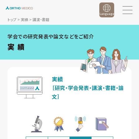
Language
トップ
>
実績
>
講演・書籍
学会での研究発表や論文などをご紹介
実 績
実績
［研究・学会発表・講演・書籍・論
文］