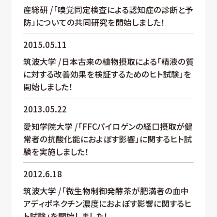
産総研 /「嗅覚同定検査による認知症の診断と予
防」についての共同研究を開始しました！
2015.05.11
筑波大学 /日本古来の植物摂取による「精液の質
に対する改善効果を検証するためのヒト試験」を
開始しました！
2013.05.22
愛知学院大学 /「FFCパイロゲンの経口摂取が健
常者の抗酸化能におよぼす影響」に関するヒト試
験を実施しました！
2012.6.18
筑波大学 /「微生物制御発酵茶が肥満者の血中
アディポネクチン濃度におよぼす影響に関するヒ
ト試験」を開始しました！