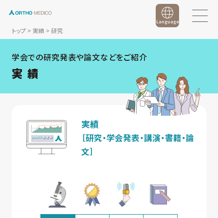
Language
トップ
>
実績
>
研究
学会での研究発表や論文などをご紹介
実 績
実績
［研究・学会発表・講演・書籍・論
文］