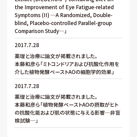
the Improvement of Eye Fatigue-related
Symptoms (II) ─A Randomized, Double-
blind, Placebo-controlled Parallel-group
Comparison Study─」
2017.7.28
薬理と治療に論文が掲載されました。
本藤和彦ら「ミトコンドリアおよび抗酸化作用を
介した植物発酵ペーストAOの細胞学的効果」
2017.7.28
薬理と治療に論文が掲載されました。
本藤和彦ら「植物発酵ペーストAOの摂取がヒト
の抗酸化能および肌の状態に与える影響─非盲
検試験─」