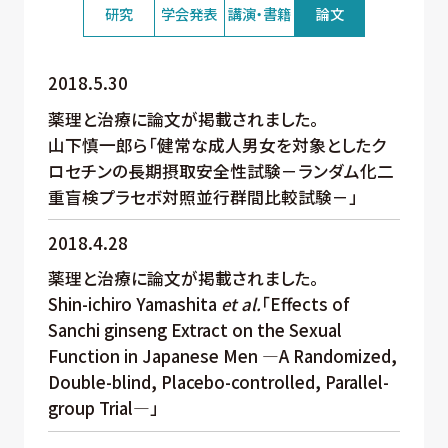
研究
学会発表
講演・書籍
論文
2018.5.30
薬理と治療に論文が掲載されました。
山下慎一郎ら「健常な成人男女を対象としたク
ロセチンの長期摂取安全性試験－ランダム化二
重盲検プラセボ対照並行群間比較試験－」
2018.4.28
薬理と治療に論文が掲載されました。
Shin-ichiro Yamashita
et al.
「Effects of
Sanchi ginseng Extract on the Sexual
Function in Japanese Men ―A Randomized,
Double-blind, Placebo-controlled, Parallel-
group Trial―」