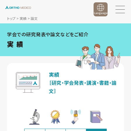
Language
トップ
>
実績
>
論文
学会での研究発表や論文などをご紹介
実 績
実績
［研究・学会発表・講演・書籍・論
文］