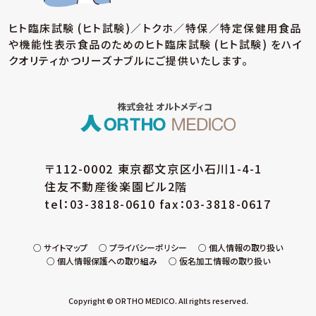
ヒト臨床試験 (ヒト試験)／トクホ／特保／特定保健用食品
や機能性表示食品のための
ヒト臨床試験 (ヒト試験) をハイ
クオリティかつリーズナブルにご提供いたします。
〒112-0002 東京都文京区小石川1-4-1
住友不動産後楽園ビル2階
tel：03-3818-0610 fax：03-3818-0617
サイトマップ
プライバシーポリシー
個人情報の取り扱い
個人情報保護への取り組み
仮名加工情報の取り扱い
Copyright © ORTHO MEDICO. All rights reserved.