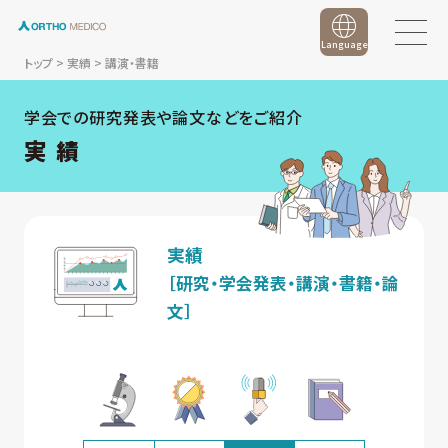
Language
トップ
>
実績
>
講演・書籍
学会での研究発表や論文などをご紹介
実 績
実績
［研究・学会発表・講演・書籍・論
文］