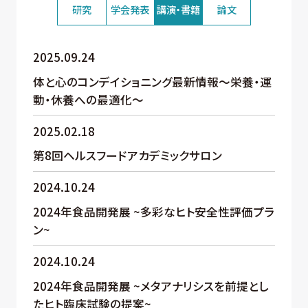
研究
学会発表
講演・書籍
論文
2025.09.24
体と心のコンデイショニング最新情報～栄養・運
動・休養への最適化～
2025.02.18
第8回ヘルスフードアカデミックサロン
2024.10.24
2024年食品開発展 ~多彩なヒト安全性評価プラ
ン~
2024.10.24
2024年食品開発展 ~メタアナリシスを前提とし
たヒト臨床試験の提案~