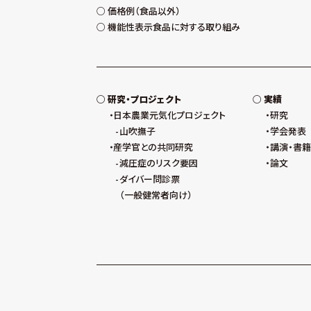
価格例（食品以外）
機能性表示食品に対する取り組み
研究・プロジェクト
実績
日本農業元気化プロジェクト
研究
山吹撫子
学会発表
産学官との共同研究
講演・書籍
減圧症のリスク要因
論文
ダイバー問診票
（一般健常者向け）