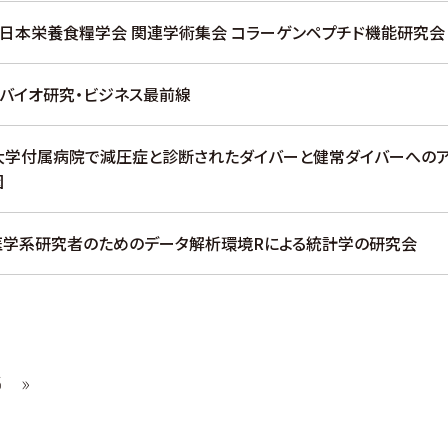
71回日本栄養食糧学会 関連学術集会 コラーゲンペプチド機能研究会
回バイオ研究・ビジネス最前線
学付属病院で減圧症と診断されたダイバーと健常ダイバーへのア
因
・医学系研究者のためのデータ解析環境Rによる統計学の研究会
6
»