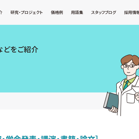
介
研究・プロジェクト
価格例
用語集
スタッフブログ
採用情
などをご紹介
究・学会発表・講演・書籍・論文］