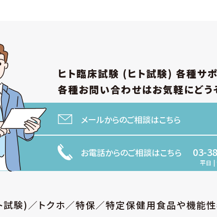
ヒト臨床試験 (ヒト試験)
各種サ
各種お問い合わせは
お気軽にどう
メールからのご相談はこちら
03-3
お電話からのご相談はこちら
平日 | 
ヒト試験)／トクホ／特保／特定保健用食品や機能