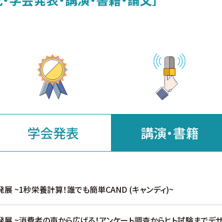
学会発表
講演・書籍
発展 ~1秒栄養計算！誰でも簡単CAND (キャンディ)~
開発展 ~消費者の声から広げる！アンケート調査からヒト試験までデザ