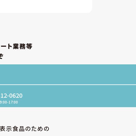
ポート業務等
ぞ
812-0620
9:00-17:00
性表示食品のための