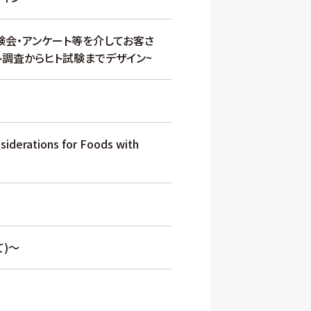
体験会・アンケート等を介してお客さ
ト調査からヒト試験までデザイン~
tions for Foods with
)～