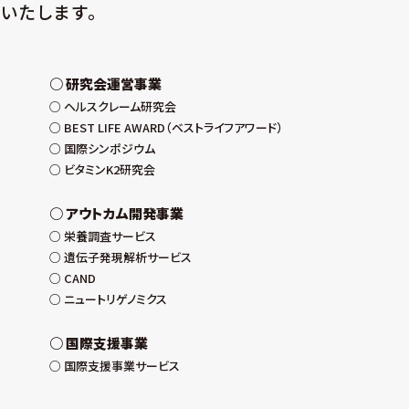
いたします。
研究会運営事業
ヘルスクレーム研究会
BEST LIFE AWARD（ベストライフアワード）
国際シンポジウム
ビタミンK2研究会
アウトカム開発事業
栄養調査サービス
遺伝子発現解析サービス
CAND
ニュートリゲノミクス
国際支援事業
国際支援事業サービス