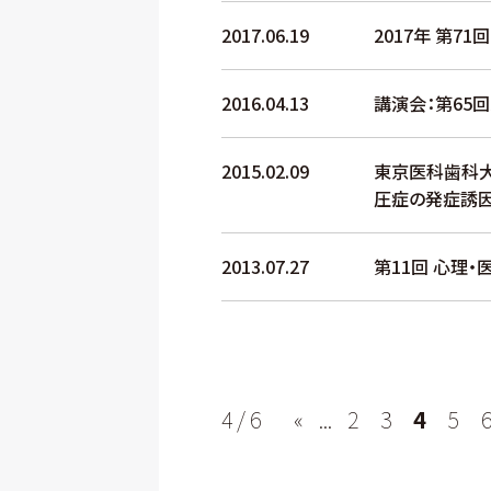
2017.06.19
2017年 第
2016.04.13
講演会：第65
2015.02.09
東京医科歯科大
圧症の発症誘
2013.07.27
第11回 心理
4 / 6
«
...
2
3
4
5