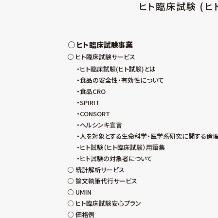
ヒト臨床試験 (ヒ
ヒト臨床試験事業
ヒト臨床試験サービス
ヒト臨床試験(ヒト試験)とは
食品の安全性・有効性について
食品CRO
SPIRIT
CONSORT
ヘルシンキ宣言
人を対象とする生命科学・医学系研究に関する倫
ヒト試験（ヒト臨床試験）用語集
ヒト試験の対象者について
統計解析サービス
論文執筆代行サービス
UMIN
ヒト臨床試験安心プラン
価格例