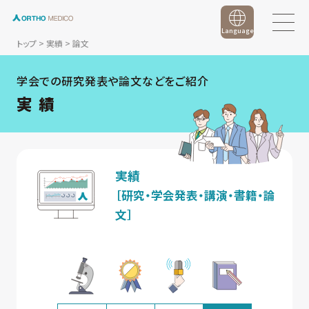
Language
トップ
>
実績
>
論文
学会での研究発表や論文などをご紹介
実 績
実績
［研究・学会発表・講演・書籍・論
文］