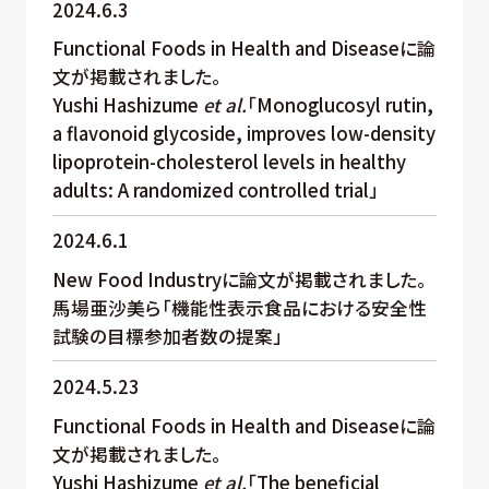
2024.6.3
Functional Foods in Health and Diseaseに論
文が掲載されました。
Yushi Hashizume
et al.
「Monoglucosyl rutin,
a flavonoid glycoside, improves low-density
lipoprotein-cholesterol levels in healthy
adults: A randomized controlled trial」
2024.6.1
New Food Industryに論文が掲載されました。
馬場亜沙美ら「機能性表示食品における安全性
試験の目標参加者数の提案」
2024.5.23
Functional Foods in Health and Diseaseに論
文が掲載されました。
Yushi Hashizume
et al.
「The beneficial