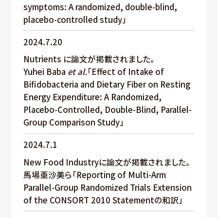
symptoms: A randomized, double-blind,
placebo-controlled study」
2024.7.20
Nutrients に論文が掲載されました。
Yuhei Baba
et al.
「Effect of Intake of
Bifidobacteria and Dietary Fiber on Resting
Energy Expenditure: A Randomized,
Placebo-Controlled, Double-Blind, Parallel-
Group Comparison Study」
2024.7.1
New Food Industryに論文が掲載されました。
馬場亜沙美ら「Reporting of Multi-Arm
Parallel-Group Randomized Trials Extension
of the CONSORT 2010 Statementの和訳」