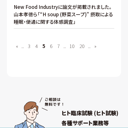
New Food Industryに論文が掲載されました。
山本孝徳ら「“H soup (野菜スープ)” 摂取による
睡眠・便通に関する体感調査」
«
...
3
4
5
6
7
...
10
20
...
»
ヒト臨床試験 (ヒト試験)
各種サポート業務等