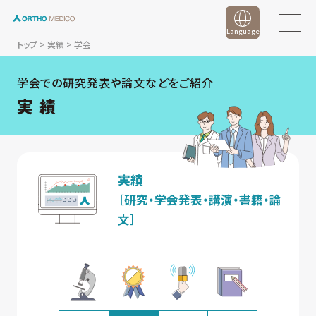
Language
トップ
>
実績
>
学会
学会での研究発表や論文などをご紹介
実 績
実績
［研究・学会発表・講演・書籍・論
文］