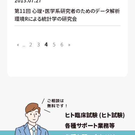
2013.07.27
第11回 心理・医学系研究者のためのデータ解析
環境Rによる統計学の研究会
«
...
2
3
4
5
6
»
ヒト臨床試験 (ヒト試験)
各種サポート業務等