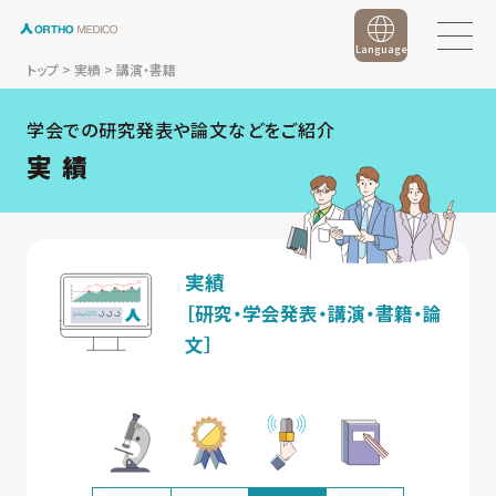
Language
トップ
>
実績
>
講演・書籍
学会での研究発表や論文などをご紹介
実 績
実績
［研究・学会発表・講演・書籍・論
文］