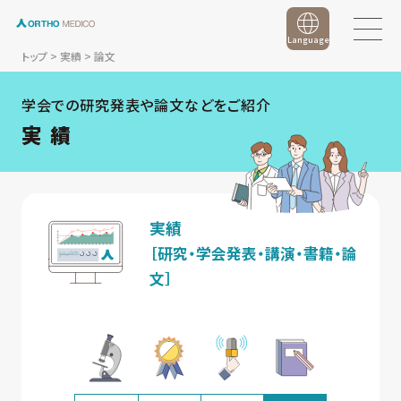
Language
トップ
>
実績
>
論文
学会での研究発表や論文などをご紹介
実 績
実績
［研究・学会発表・講演・書籍・論
文］