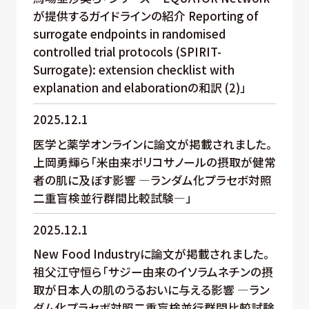
が提供するガイドラインの紹介 Reporting of
surrogate endpoints in randomised
controlled trial protocols (SPIRIT-
Surrogate): extension checklist with
explanation and elaborationの和訳 (2)」
2025.12.1
医学と薬学オンラインに論文が掲載されました。
上岡勇輝ら「米由来ポリコサノールの摂取が健常
者の肌に及ぼす影響 —ランダム化プラセボ対照
二重盲検並行群間比較試験—」
2025.12.1
New Food Industryに論文が掲載されました。
祖父江守恒ら「サジー由来のイソラムネチンの摂
取が日本人の肌のうるおいに与える影響 —ラン
ダム化プラセボ対照二重盲検並行群間比較試験