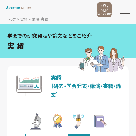
Language
トップ
>
実績
>
講演・書籍
学会での研究発表や論文などをご紹介
実 績
実績
［研究・学会発表・講演・書籍・論
文］