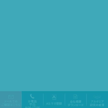
メールでの
お電話
会社概要
アカデミア
メルマガ登録
平日
ご相談はこちら
ダウンロード
研究
の支援
9:00-17:00