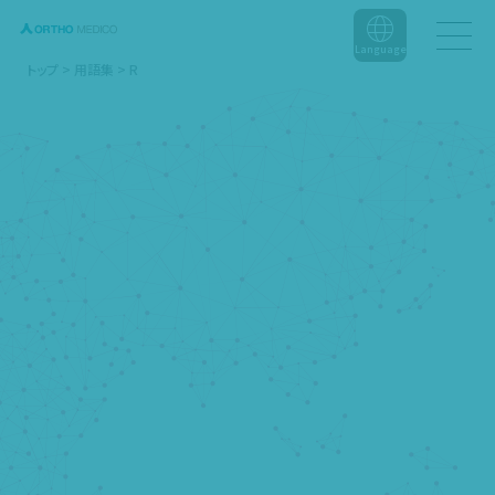
Language
トップ
>
用語集
>
R