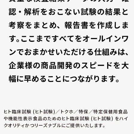
ヒト臨床試験 (ヒト試験)／トクホ／特保／特定保健用食品
や機能性表示食品のための
ヒト臨床試験 (ヒト試験) をハイ
クオリティかつリーズナブルにご提供いたします。