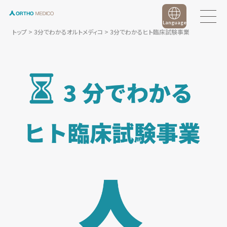
Language
トップ
>
3分でわかるオルトメディコ
>
3分でわかるヒト臨床試験事業