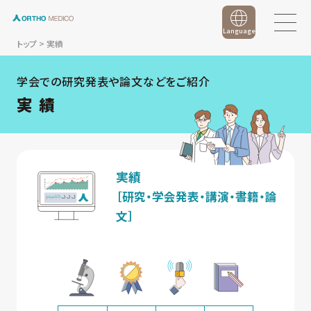
Language
トップ
>
実績
学会での研究発表や論文などをご紹介
実 績
実績
［研究・学会発表・講演・書籍・論
文］