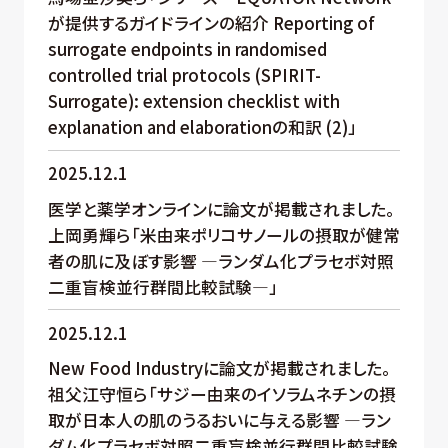
が提供するガイドラインの紹介 Reporting of
surrogate endpoints in randomised
controlled trial protocols (SPIRIT-
Surrogate): extension checklist with
explanation and elaborationの和訳 (2)」
2025.12.1
医学と薬学オンラインに論文が掲載されました。
上岡勇輝ら「米由来ポリコサノールの摂取が健常
者の肌に及ぼす影響 —ランダム化プラセボ対照
二重盲検並行群間比較試験—」
2025.12.1
New Food Industryに論文が掲載されました。
祖父江守恒ら「サジー由来のイソラムネチンの摂
取が日本人の肌のうるおいに与える影響 —ラン
ダム化プラセボ対照二重盲検並行群間比較試験