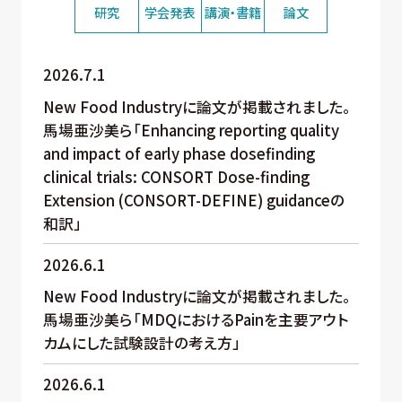
研究
学会発表
講演・書籍
論文
2026.7.1
New Food Industryに論文が掲載されました。
馬場亜沙美ら「Enhancing reporting quality
and impact of early phase dosefinding
clinical trials: CONSORT Dose-finding
Extension (CONSORT-DEFINE) guidanceの
和訳」
2026.6.1
New Food Industryに論文が掲載されました。
馬場亜沙美ら「MDQにおけるPainを主要アウト
カムにした試験設計の考え方」
2026.6.1