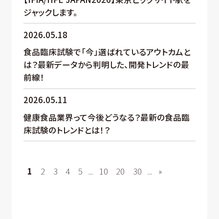
ジャックします。
2026.05.18
食品臨床試験で「今」選ばれているアウトカムと
は？最新データから判明した、開発トレンドの最
前線！
2026.05.11
健康食品業界って今後どうなる？最新の食品臨
床試験のトレンドとは！？
1
2
3
4
5
...
10
20
30
...
»