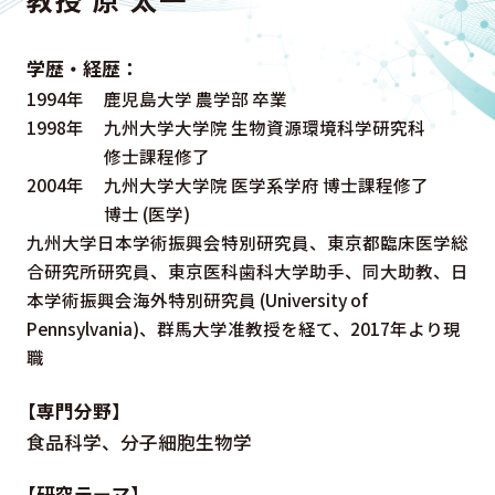
学歴・経歴：
1994年
鹿児島大学 農学部 卒業
1998年
九州大学大学院 生物資源環境科学研究科
修士課程修了
2004年
九州大学大学院 医学系学府 博士課程修了
博士 (医学)
九州大学日本学術振興会特別研究員、東京都臨床医学総
合研究所研究員、東京医科歯科大学助手、
同大助教、日
本学術振興会海外特別研究員 (University of
Pennsylvania)、群馬大学准教授を経て、2017年より現
職
【専門分野】
食品科学、分子細胞生物学
【研究テーマ】