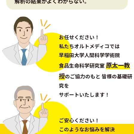
解析の結果がよくわからない。
お任せください！
私たちオルトメディコでは
早稲田大学人間科学学術院
原太一教
食品生命科学研究室
授
の
ご協力のもと 皆様の基礎研
究を
サポートいたします！
ご安心ください！
このようなお悩みを解決