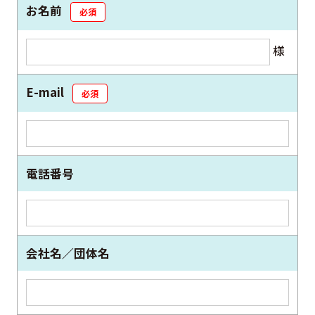
お名前
必須
様
E-mail
必須
電話番号
会社名／団体名