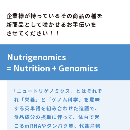
企業様が持っているその商品の種を
新商品として咲かせるお手伝いを
させてください！！
Nutrigenomics
= Nutrition + Genomics
「ニュートリゲノミクス」
とはそれぞ
れ「栄養」と「ゲノム科学」を意味
する英単語を組み合わせた造語で、
食品成分の摂取に伴って、体内で起
こるmRNAやタンパク質、代謝産物