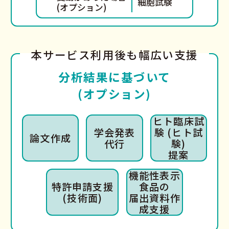
細胞試験
(オプション)
本サービス利用後も幅広い支援
分析結果に基づいて
(オプション)
ヒト臨床試
学会発表
験 (ヒト試
論文作成
代行
験)
提案
機能性表示
特許申請支援
食品の
(技術面)
届出資料作
成支援