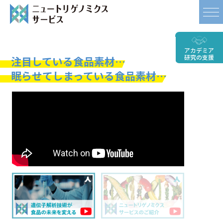
アカデミア
研究
の支援
注目している食品素材…
眠らせてしまっている食品素材…