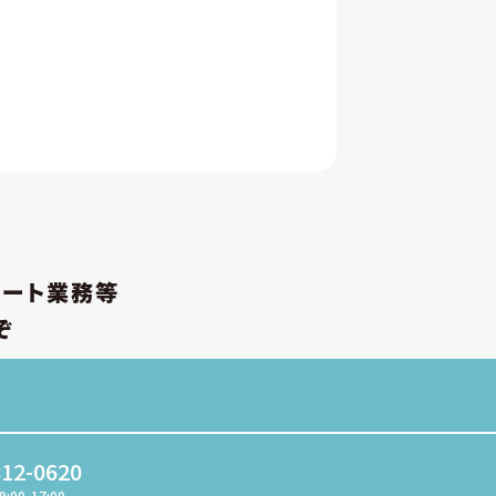
ポート業務等
ぞ
812-0620
9:00-17:00