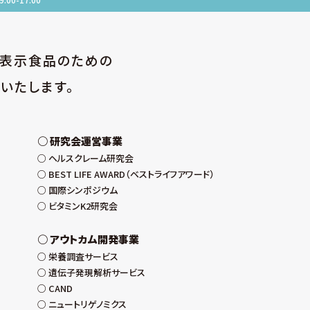
性表示食品のための
いたします。
研究会運営事業
ヘルスクレーム研究会
BEST LIFE AWARD（ベストライフアワード）
国際シンポジウム
ビタミンK2研究会
アウトカム開発事業
栄養調査サービス
遺伝子発現解析サービス
CAND
ニュートリゲノミクス