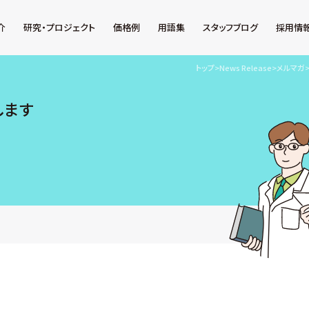
介
研究・プロジェクト
価格例
用語集
スタッフブログ
採用情
トップ
>
News Release
>
メルマガ
します