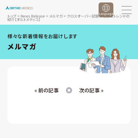
Language
トップ
>
News Release
>
メルマガ
>
クロスオーバー試験の概要とトレンドの
紹介【オルトメディコ】
様々な新着情報をお届けします
メルマガ
« 前の記事
次の記事 »