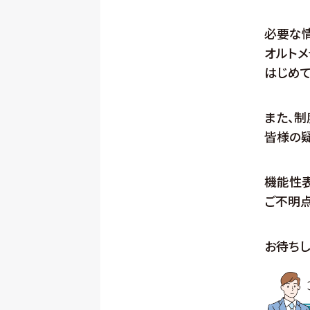
必要な
オルトメ
はじめ
また、制
皆様の疑
機能性
ご不明
お待ちし