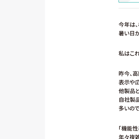
今年は、
暑い日が
私はこれ
昨今、
表示や
他製品
自社製
多いので
「機能性
年々複