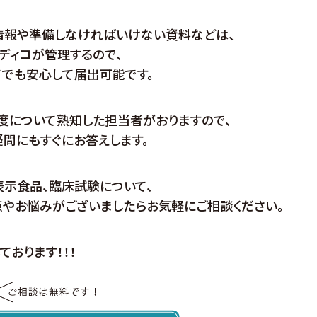
情報や準備しなければいけない資料などは、
ディコが管理するので、
てでも安心して届出可能です。
度について熟知した担当者がおりますので、
問にもすぐにお答えします。
表示食品、臨床試験について、
点やお悩みがございましたらお気軽にご相談ください。
ております！！！