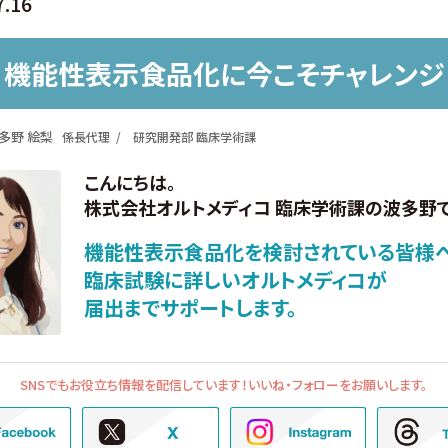
7.16
機能性表示食品化に今こそチャレンジ
多野 絵梨
係長代理
研究開発部 臨床学術課
こんにちは。
株式会社オルトメディコ 臨床学術課の波多野で
機能性表示食品化を検討されている皆様へ
臨床試験に詳しいオルトメディコが
届出までサポートします。
SNSでもお役立ち情報を配信しています！
いいね・フォローをお願いします。