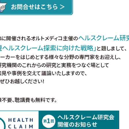
ヘルスクレーム研
/8に開催されるオルトメディコ主催の
規ヘルスクレーム探索に向けた戦略」
と題しまして、
マーカーをはじめとする様々な分野の専門家をお迎えし、
研究機関のこれからの研究と実務をつなぐ場として
知見や事例を交えて議論いたしますので、
ぜひお越しください！
不要、聴講費も無料です。