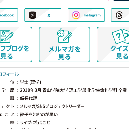
ロフィール
位
学士 (理学)
学歴
2019年3月 青山学院大学 理工学部 化学生命科学科 卒業
職
係長代理
ェクト
メルマガ/SNSプロジェクトリーダー
なこと
餃子を包むのが早い
味
ライブに行くこと