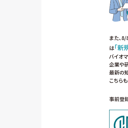
また、8
「新
は
バイオ
企業や
最新の
こちらも
事前登録