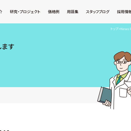
介
研究・プロジェクト
価格例
用語集
スタッフブログ
採用情
トップ
>
News 
します