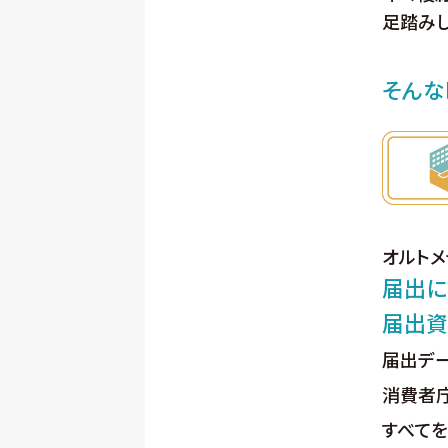
足踏みし
そんな
オルトメ
届出に
届出資
届出デー
消費者
すべてを