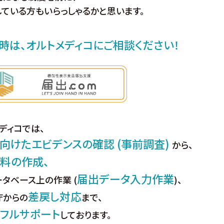
ている方もいらっしゃるかと思います。
時は、オルトメディコにご相談ください！
ディコでは、
向けたエビデンスの確認 (事前調査)
から、
料の作成、
届出データ入力作業
タベース上の作業 (
)、
差戻し対応
庁からの
まで、
フルサポート
しております。