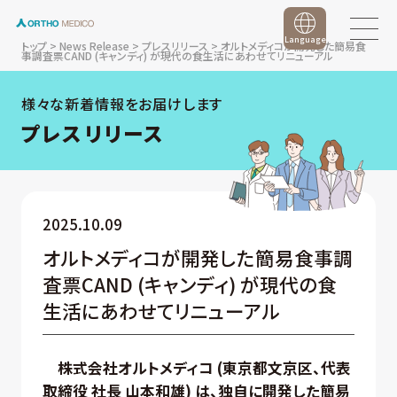
Language
トップ
>
News Release
>
プレスリリース
>
オルトメディコが開発した簡易食
事調査票CAND (キャンディ) が現代の食生活にあわせてリニューアル
様々な新着情報をお届けします
プレスリリース
2025.10.09
オルトメディコが開発した簡易食事調
査票CAND (キャンディ) が現代の食
生活にあわせてリニューアル
株式会社オルトメディコ (東京都文京区、代表
取締役 社長 山本和雄) は、独自に開発した簡易