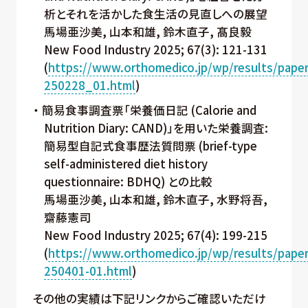
析とそれを活かした食生活の見直しへの展望
馬場亜沙美, 山本和雄, 鈴木直子, 髙良毅
New Food Industry 2025; 67(3): 121-131
(
https://www.orthomedico.jp/wp/results/paper
250228_01.html
)
簡易食事調査票「栄養価日記 (Calorie and
Nutrition Diary: CAND)」を用いた栄養調査:
簡易型自記式食事歴法質問票 (brief-type
self-administered diet history
questionnaire: BDHQ) との比較
馬場亜沙美, 山本和雄, 鈴木直子, 水野将吾,
齋藤憲司
New Food Industry 2025; 67(4): 199-215
(
https://www.orthomedico.jp/wp/results/paper
250401-01.html
)
その他の実績は下記リンクからご確認いただけ