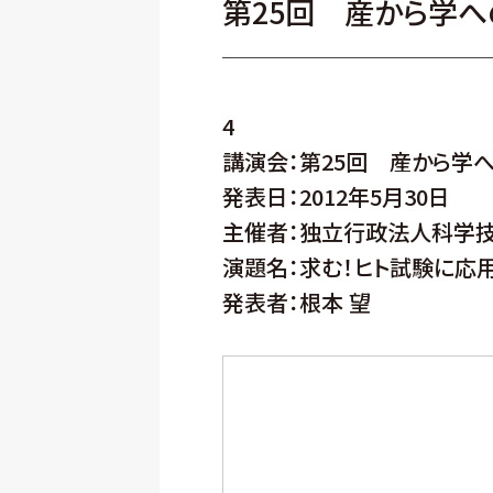
第25回 産から学へ
4
講演会：第25回 産から学
発表日：2012年5月30日
主催者：独立行政法人科学技
演題名：求む！ヒト試験に応
発表者：根本 望