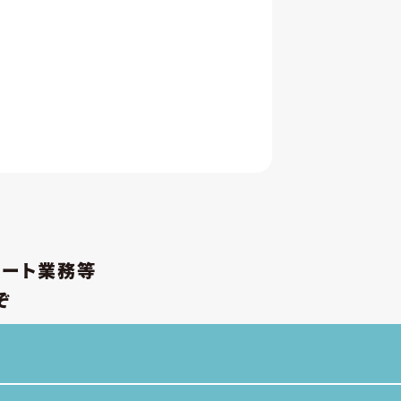
ポート業務等
ぞ