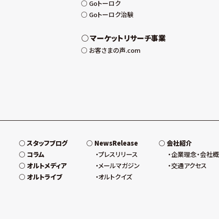
Goトーロク
Goトーロク治験
マーケットリサーチ事業
お客さまの声.com
スタッフブログ
NewsRelease
会社紹介
コラム
プレスリリース
企業理念・会社
オルトメディア
メールマガジン
交通アクセス
オルトライブ
オルトクイズ