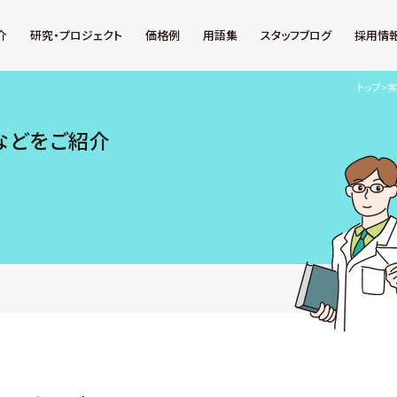
介
研究・プロジェクト
価格例
用語集
スタッフブログ
採用情
トップ
>
実
などをご紹介