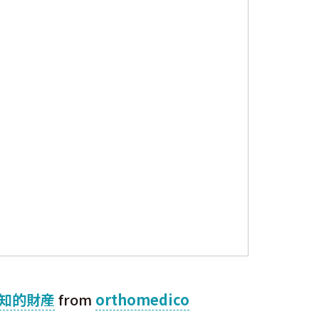
な知的財産
from
orthomedico