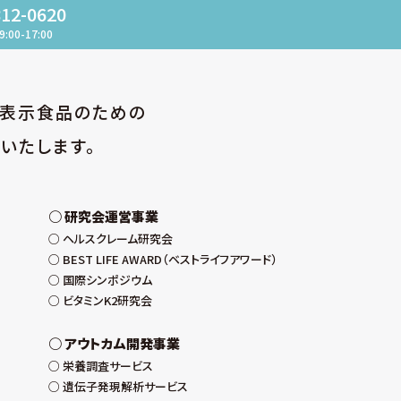
812-0620
9:00-17:00
性表示食品のための
いたします。
研究会運営事業
ヘルスクレーム研究会
BEST LIFE AWARD（ベストライフアワード）
国際シンポジウム
ビタミンK2研究会
アウトカム開発事業
栄養調査サービス
遺伝子発現解析サービス