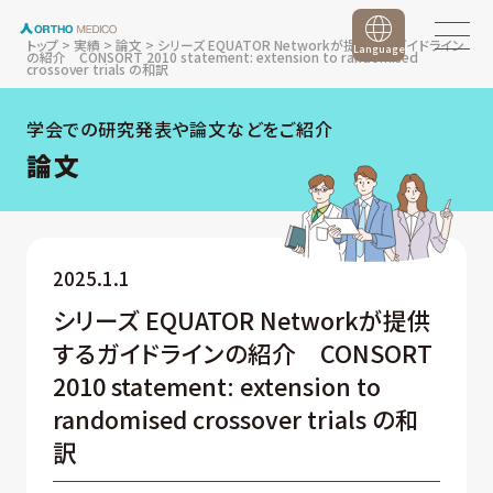
トップ
>
実績
>
論文
>
シリーズ EQUATOR Networkが提供するガイドライン
Language
の紹介 CONSORT 2010 statement: extension to randomised
crossover trials の和訳
学会での研究発表や論文などをご紹介
論文
2025.1.1
シリーズ EQUATOR Networkが提供
するガイドラインの紹介 CONSORT
2010 statement: extension to
randomised crossover trials の和
訳