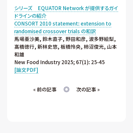
シリーズ EQUATOR Network が提供するガイ
ドラインの紹介
CONSORT 2010 statement: extension to
randomised crossover trials の和訳
馬場亜沙美, 鈴木直子, 野田和彦, 波多野絵梨,
髙橋徳行, 新林史悠, 板橋怜央, 柿沼俊光, 山本
和雄
New Food Industry 2025; 67(1): 25-45
[論文PDF]
« 前の記事
次の記事 »