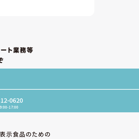
ポート業務等
ぞ
812-0620
9:00-17:00
性表示食品のための