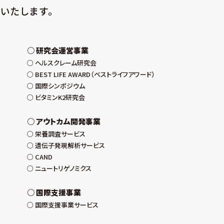
いたします。
研究会運営事業
ヘルスクレーム研究会
BEST LIFE AWARD（ベストライフアワード）
国際シンポジウム
ビタミンK2研究会
アウトカム開発事業
栄養調査サービス
遺伝子発現解析サービス
CAND
ニュートリゲノミクス
国際支援事業
国際支援事業サービス