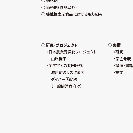
価格例
価格例（食品以外）
機能性表示食品に対する取り組み
研究・プロジェクト
実績
日本農業元気化プロジェクト
研究
山吹撫子
学会発表
産学官との共同研究
講演・書籍
減圧症のリスク要因
論文
ダイバー問診票
（一般健常者向け）