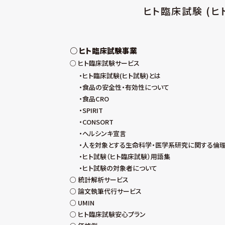
ヒト臨床試験 (ヒ
ヒト臨床試験事業
ヒト臨床試験サービス
ヒト臨床試験(ヒト試験)とは
食品の安全性・有効性について
食品CRO
SPIRIT
CONSORT
ヘルシンキ宣言
人を対象とする生命科学・医学系研究に関する倫
ヒト試験（ヒト臨床試験）用語集
ヒト試験の対象者について
統計解析サービス
論文執筆代行サービス
UMIN
ヒト臨床試験安心プラン