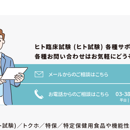
ヒト臨床試験 (ヒト試験)
各種サ
各種お問い合わせは
お気軽にどう
メールからのご相談はこちら
03-3
お電話からのご相談はこちら
平日 | 
ヒト試験)／トクホ／特保／特定保健用食品や機能