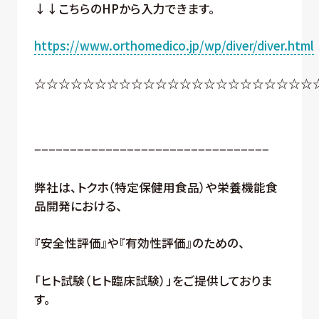
↓↓こちらのHPから入力できます。
https://www.orthomedico.jp/wp/diver/diver.html
☆☆☆☆☆☆☆☆☆☆☆☆☆☆☆☆☆☆☆☆☆☆☆
−−−−−−−−−−−−−−−−−−−−−−−−−−−−−−−−−
弊社は、トクホ（特定保健用食品）や栄養機能食
品開発における、
『安全性評価』や『有効性評価』のための、
「ヒト試験（ヒト臨床試験）」をご提供しておりま
す。