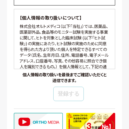
【個人情報の取り扱いについて】
株式会社オルトメディコ（以下「当社」）では、医薬品、
医薬部外品、食品等のモニター試験を実施する事業
に関して、ヒトを対象とした臨床試験 (以下「ヒト試
験」) の実施にあたり、ヒト試験の実施のために同意
を得られた方より頂いた個人を特定できるすべての
データ（氏名、生年月日、住所、電話番号、電子メール
アドレス、口座番号、写真、その他容易に照合でき個
人を識別できるもの。） を個人情報として、下記の通
り適切に取り扱いいたします。
個人情報の取り扱いを最後までご確認いただくと
送信できます。
【個人情報の管理】
当社では、個人情報の保護管理者として個人情報保
護管理者を任命し、個人情報保護法、その他関連す
る法令を遵守し、適切に個人情報を管理しています。
【個人情報の取得と利用目的】
当社は、以下の場合に個人情報を取得、および利用