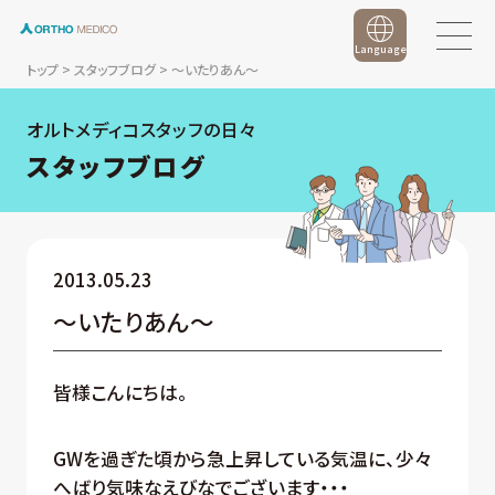
Language
トップ
>
スタッフブログ
>
～いたりあん～
オルトメディコスタッフの日々
スタッフブログ
2013.05.23
～いたりあん～
皆様こんにちは。
GWを過ぎた頃から急上昇している気温に、少々
へばり気味なえびなでございます・・・