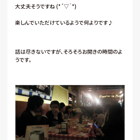
大丈夫そうですね (*´▽｀*)
楽しんでいただけているようで何よりです♪
話は尽きないですが、そろそろお開きの時間のよ
うです。