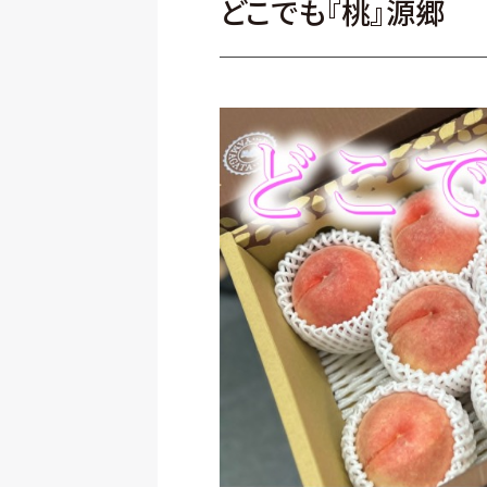
どこでも『桃』源郷