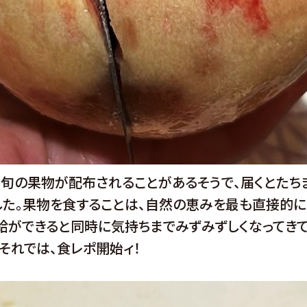
に旬の果物が配布されることがあるそうで、届くとたち
した。果物を食することは、自然の恵みを最も直接的
給ができると同時に気持ちまでみずみずしくなってきて
それでは、食レポ開始ィ！