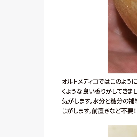
オルトメディコではこのよう
くような良い香りがしてきま
気がします。水分と糖分の補
じがします。前置きなど不要！