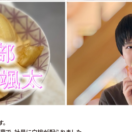
す。
意で、社員に白桃が配られました。