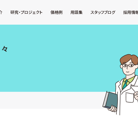
介
研究・プロジェクト
価格例
用語集
スタッフブログ
採用情
日々