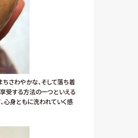
まちさわやかな、そして落ち着
に享受する方法の一つといえる
、心身ともに洗われていく感