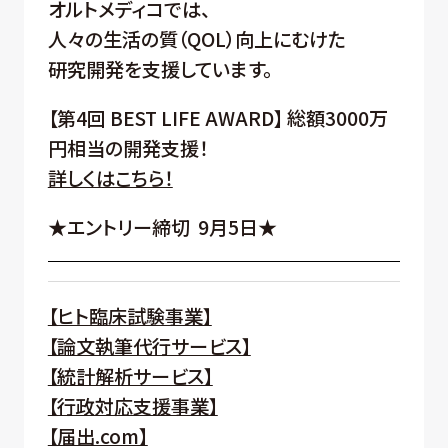
オルトメディコでは、
人々の生活の質（QOL）向上にむけた
研究開発を支援しています。
【第4回 BEST LIFE AWARD】 総額3000万
円相当の開発支援！
詳しくはこちら！
★エントリー締切 9月5日★
【ヒト臨床試験事業】
【論文執筆代行サービス】
【統計解析サービス】
【行政対応支援事業】
【届出.com】