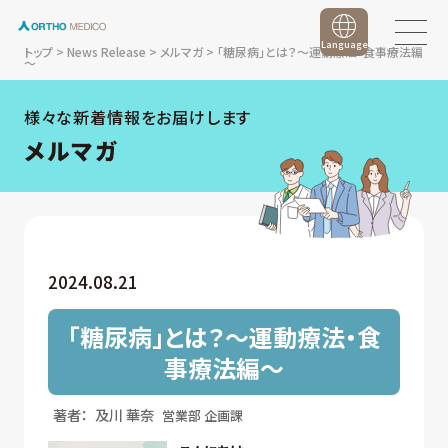
Language
トップ
>
News Release
>
メルマガ
>
「糖尿病」とは？～運動療法・食事療法編
～
様々な新着情報をお届けします
メルマガ
2024.08.21
「糖尿病」とは？～運動療法・食
事療法編～
著者：
及川 華奈
営業部 企画課