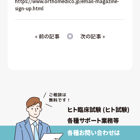
https://www.orthomedico.jp/email-magazine-
sign-up.html
« 前の記事
次の記事 »
ヒト臨床試験 (ヒト試験)
各種サポート業務等
各種お問い合わせは