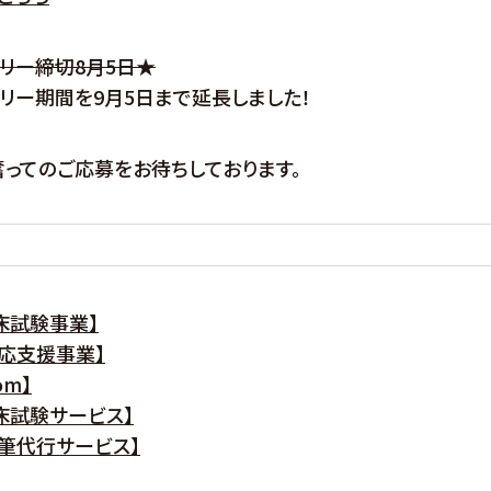
リー締切8月5日★
リー期間を9月5日まで延長しました！
ってのご応募をお待ちしております。
床試験事業】
応支援事業】
om】
床試験サービス】
筆代行サービス】