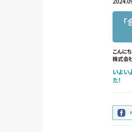
2024.0
「
こんにち
株式会社
いよい
た！