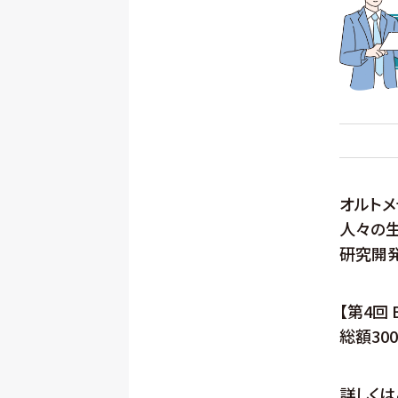
オルトメ
人々の生
研究開発
【第4回 B
総額30
詳しくは