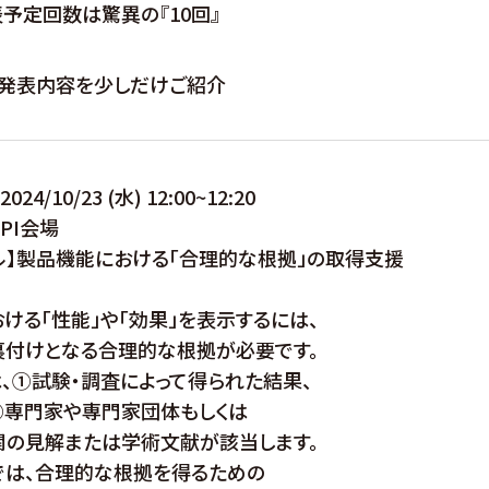
予定回数は驚異の『10回』
、発表内容を少しだけご紹介
024/10/23 (水) 12:00~12:20
 PI会場
ル】製品機能における「合理的な根拠」の取得支援
ける「性能」や「効果」を表示するには、
裏付けとなる合理的な根拠が必要です。
、①試験・調査によって得られた結果、
②専門家や専門家団体もしくは
関の見解または学術文献が該当します。
では、合理的な根拠を得るための