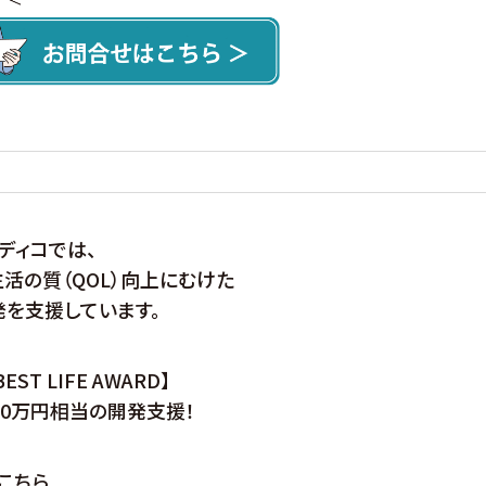
ディコでは、
活の質（QOL）向上にむけた
を支援しています。
EST LIFE AWARD】
00万円相当の開発支援！
こちら