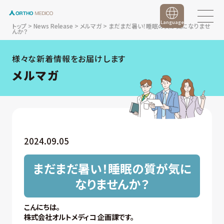
Language
トップ
>
News Release
>
メルマガ
>
まだまだ暑い！睡眠の質が気になりませ
んか？
様々な新着情報をお届けします
メルマガ
2024.09.05
まだまだ暑い！睡眠の質が気に
なりませんか？
こんにちは。
株式会社オルトメディコ 企画課です。