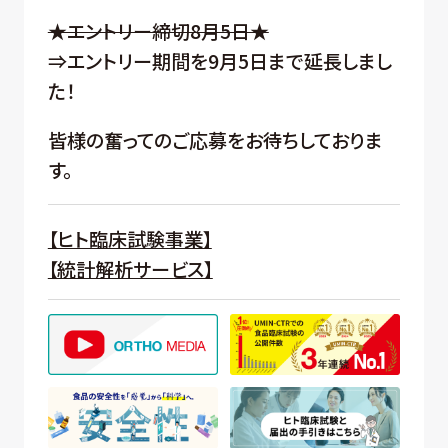
★エントリー締切8月5日★
⇒エントリー期間を9月5日まで延長しまし
た！
皆様の奮ってのご応募をお待ちしておりま
す。
【ヒト臨床試験事業】
【統計解析サービス】