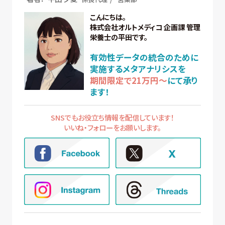
こんにちは。
株式会社オルトメディコ 企画課 管理
栄養士の平田です。
有効性データの統合のために
実施する
メタアナリシス
を
期間限定で21万円～
にて承り
ます！
SNSでもお役立ち情報を配信しています！
いいね・フォローをお願いします。