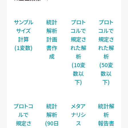
サンプル
統計
プロト
プロト
サイズ
解析
コルで
コルで
計算
計画
規定さ
規定さ
(1変数)
書作
れた解
れた解
成
析
析
(10変
(50変
数以
数以
下)
下)
プロトコ
統計
メタア
統計解
ルで
解析
ナリシ
析
規定さ
(90日
ス
報告書