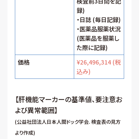
検査前3日間を記
録)
・日誌 (毎日記録)
・医薬品服薬状況
(医薬品を服薬し
た際に記録)
価格
¥26,496,314 (税
込み)
【肝機能マーカーの基準値、要注意お
よび異常範囲】
(公益社団法人日本人間ドック学会. 検査表の見方
より作成)