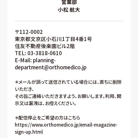
営業部
小松 航大
〒112-0002
東京都文京区小石川1丁目4番1号
住友不動産後楽園ビル2階
TEL: 03-3818-0610
E-Mail: planning-
department@orthomedico.jp
＊メールが誤って送信されている場合には、直ちに削除
いただき、
その旨ご連絡いただきますよう、お願いします。利用、開
示又は漏洩は、お控えください。
＊配信停止をご希望の方はこちら
https://www.orthomedico.jp/email-magazine-
sign-up.html