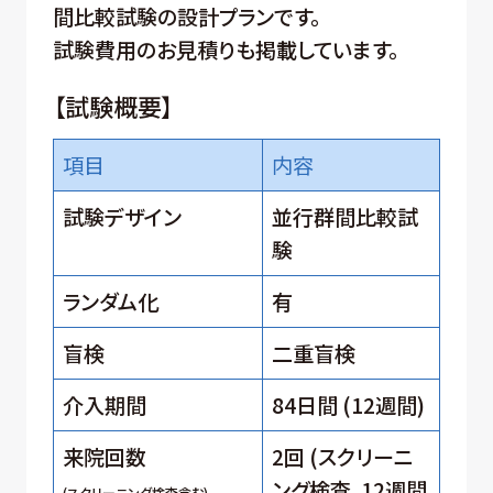
間比較試験の設計プランです。
試験費用のお見積りも掲載しています。
【試験概要】
項目
内容
試験デザイン
並行群間比較試
験
ランダム化
有
盲検
二重盲検
介入期間
84日間 (12週間)
来院回数
2回 (スクリーニ
ング検査、12週間
(スクリーニング検査含む)