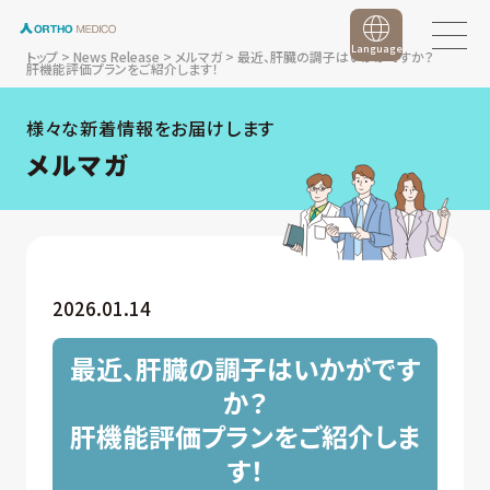
Language
トップ
>
News Release
>
メルマガ
>
最近、肝臓の調子はいかがですか？
肝機能評価プランをご紹介します！
様々な新着情報をお届けします
メルマガ
2026.01.14
最近、肝臓の調子はいかがです
か？
肝機能評価プランをご紹介しま
す！