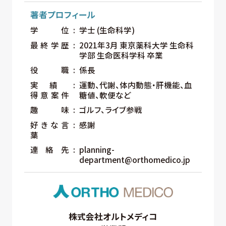
著者プロフィール
学位
学士 (生命科学)
最終学歴
2021年3月 東京薬科大学 生命科
学部 生命医科学科 卒業
役職
係長
実績
運動、代謝、体内動態・肝機能、血
得意案件
糖値、軟便など
趣味
ゴルフ、ライブ参戦
好きな言
感謝
葉
連絡先
planning-
department@orthomedico.jp
株式会社オルトメディコ