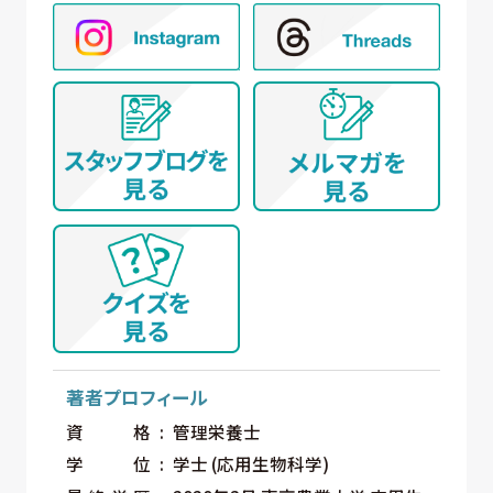
著者プロフィール
資格
管理栄養士
学位
学士 (応用生物科学)