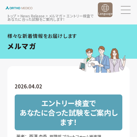
Language
トップ
>
News Release
>
メルマガ
>
エントリー検査で
あなたに合った試験をご案内します！
様々な新着情報をお届けします
メルマガ
2026.04.02
エントリー検査で
あなたに合った試験をご案内し
ます！
著者：
西澤 杏香
管理部 プラットフォーム推進課