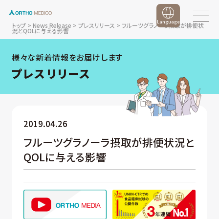
Language
トップ
>
News Release
>
プレスリリース
>
フルーツグラノーラ摂取が排便状
況とQOLに与える影響
様々な新着情報をお届けします
プレスリリース
2019.04.26
フルーツグラノーラ摂取が排便状況と
QOLに与える影響