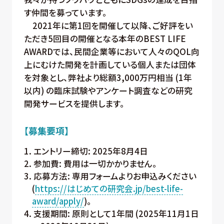
す仲間を募っています。
2021年に第1回を開催して以降、ご好評をい
ただき5回目の開催となる本年のBEST LIFE
AWARDでは、民間企業等において人々のQOL向
上にむけた開発を計画している個人または団体
を対象とし、弊社より総額3,000万円相当 (1年
以内) の臨床試験やアンケート調査などの研究
開発サービスを提供します。
【募集要項】
1. エントリー締切: 2025年8月4日
2. 参加費: 費用は一切かかりません。
3. 応募方法: 専用フォームよりお申込みください
(
https://はじめての研究会.jp/best-life-
award/apply/
)。
4. 支援期間: 原則として1年間 (2025年11月1日