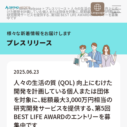
トップ
>
News Release
>
プレスリリース
>
人々の生活の質 (QOL) 向上にむ
けた開発を計画している個人または団体を対象に、総額最大3,000万円相当の
Language
研究開発サービスを提供する、第5回 BEST LIFE AWARDのエントリーを募集
中です
様々な新着情報をお届けします
プレスリリース
2025.06.23
人々の生活の質 (QOL) 向上にむけた
開発を計画している個人または団体
を対象に、総額最大3,000万円相当の
研究開発サービスを提供する、第5回
BEST LIFE AWARDのエントリーを募
集中です