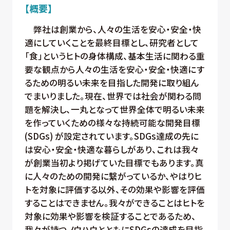
【概要】
弊社は創業から、人々の生活を安心・安全・快
適にしていくことを最終目標とし、研究者として
「食」というヒトの身体構成、基本生活に関わる重
要な観点から人々の生活を安心・安全・快適にす
るための明るい未来を目指した開発に取り組ん
でまいりました。現在、世界では社会が関わる問
題を解決し、一丸となって世界全体で明るい未来
を作っていくための様々な持続可能な開発目標
(SDGs) が設定されています。SDGs達成の先に
は安心・安全・快適な暮らしがあり、これは我々
が創業当初より掲げていた目標でもあります。真
に人々のための開発に繋がっているか、やはりヒ
トを対象に評価する以外、その効果や影響を評価
することはできません。我々ができることはヒトを
対象に効果や影響を検証することであるため、
我々が持つノウハウとともにSDGsの達成を目指