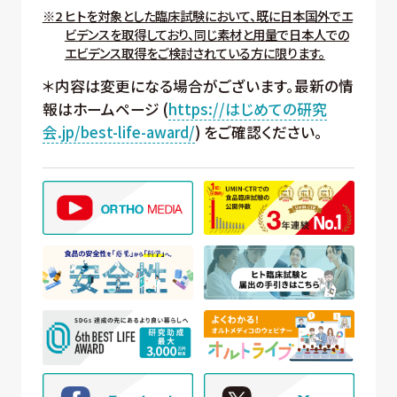
※2 ヒトを対象とした臨床試験において、既に日本国外でエ
ビデンスを取得しており、同じ素材と用量で日本人での
エビデンス取得をご検討されている方に限ります。
＊内容は変更になる場合がございます。最新の情
報はホームページ (
https://はじめての研究
会.jp/best-life-award/
) をご確認ください。